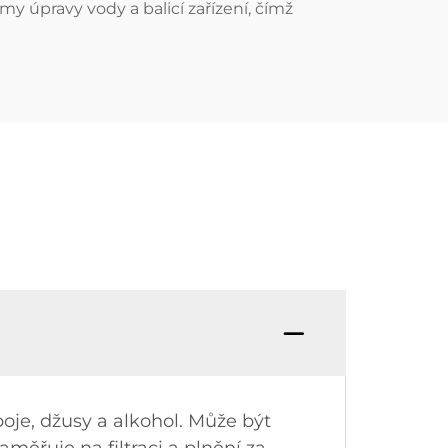
my úpravy vody a balicí zařízení, čímž
oje, džusy a alkohol. Může být