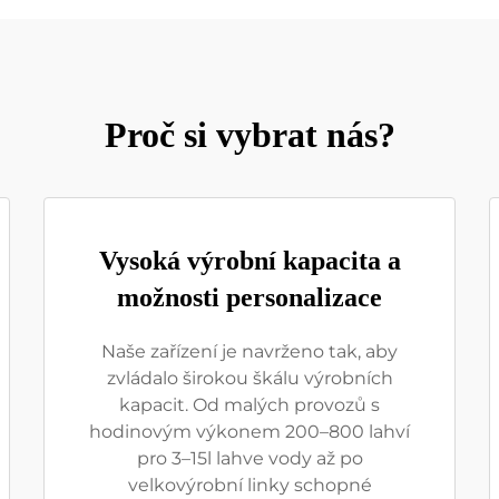
Proč si vybrat nás?
Vysoká výrobní kapacita a
možnosti personalizace
Naše zařízení je navrženo tak, aby
zvládalo širokou škálu výrobních
kapacit. Od malých provozů s
hodinovým výkonem 200–800 lahví
pro 3–15l lahve vody až po
velkovýrobní linky schopné