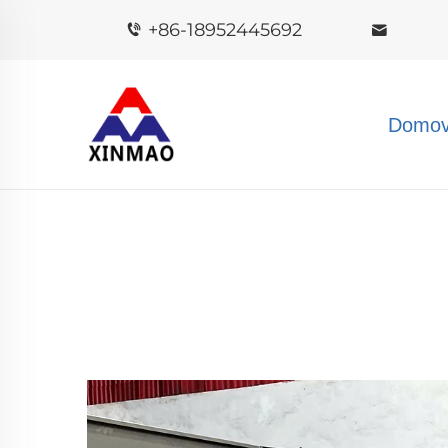
+86-18952445692
Domov