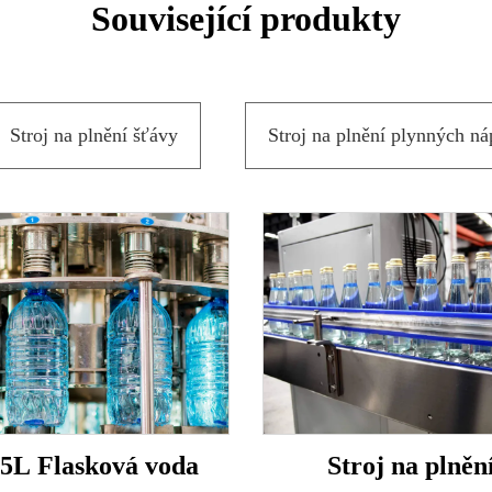
Související produkty
Stroj na plnění šťávy
Stroj na plnění plynných ná
15L Flasková voda
Stroj na plněn