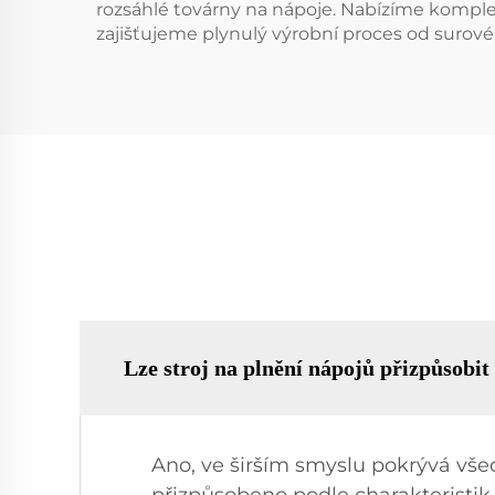
rozsáhlé továrny na nápoje. Nabízíme kompletní
zajišťujeme plynulý výrobní proces od surové
Lze stroj na plnění nápojů přizpůsobit
Ano, ve širším smyslu pokrývá vše