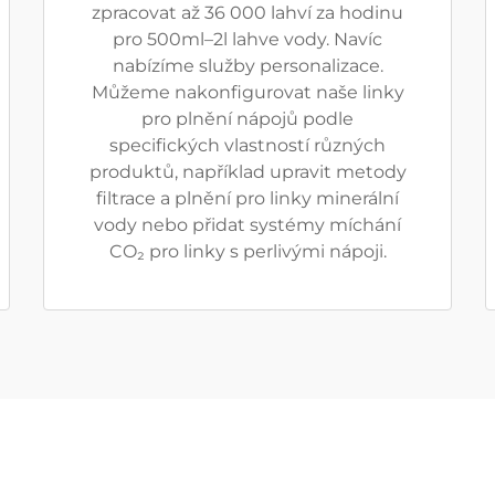
zpracovat až 36 000 lahví za hodinu
pro 500ml–2l lahve vody. Navíc
nabízíme služby personalizace.
Můžeme nakonfigurovat naše linky
pro plnění nápojů podle
specifických vlastností různých
produktů, například upravit metody
filtrace a plnění pro linky minerální
vody nebo přidat systémy míchání
CO₂ pro linky s perlivými nápoji.