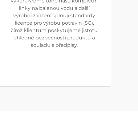
výkon. Kromě toho naše kompletní
linky na balenou vodu a další
výrobní zařízení splňují standardy
licence pro výrobu potravin (SC),
čímž klientům poskytujeme jistotu
ohledně bezpečnosti produktů a
souladu s předpisy.