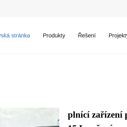
ská stránka
Produkty
Řešení
Projekt
plnící zařízení