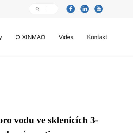
y
O XINMAO
Videa
Kontakt
 pro vodu ve sklenicích 3-