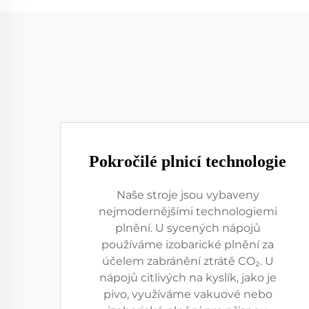
Pokročilé plnicí technologie
Naše stroje jsou vybaveny
nejmodernějšími technologiemi
plnění. U sycených nápojů
používáme izobarické plnění za
účelem zabránění ztrátě CO₂. U
nápojů citlivých na kyslík, jako je
pivo, využíváme vakuové nebo