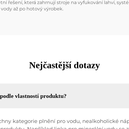
 řešení, která zahrnují stroje na vyfukování lahví, systé
 vody až po hotový výrobek.
Nejčastější dotazy
 podle vlastností produktu?
chny kategorie plnění pro vodu, nealkoholické náp