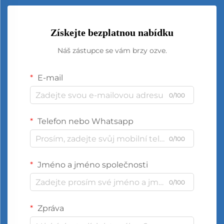
Získejte bezplatnou nabídku
Náš zástupce se vám brzy ozve.
E-mail
0/100
Telefon nebo Whatsapp
0/100
Jméno a jméno společnosti
0/100
Zpráva