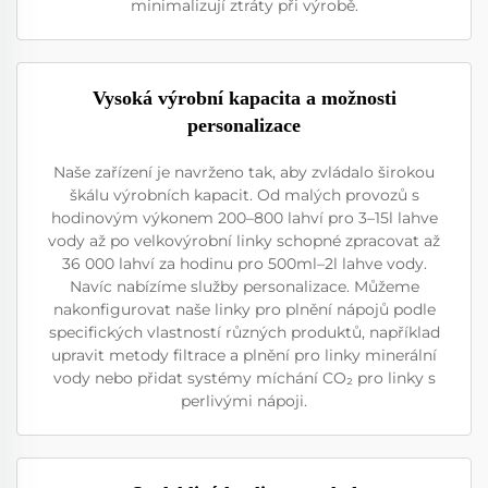
minimalizují ztráty při výrobě.
Vysoká výrobní kapacita a možnosti
personalizace
Naše zařízení je navrženo tak, aby zvládalo širokou
škálu výrobních kapacit. Od malých provozů s
hodinovým výkonem 200–800 lahví pro 3–15l lahve
vody až po velkovýrobní linky schopné zpracovat až
36 000 lahví za hodinu pro 500ml–2l lahve vody.
Navíc nabízíme služby personalizace. Můžeme
nakonfigurovat naše linky pro plnění nápojů podle
specifických vlastností různých produktů, například
upravit metody filtrace a plnění pro linky minerální
vody nebo přidat systémy míchání CO₂ pro linky s
perlivými nápoji.