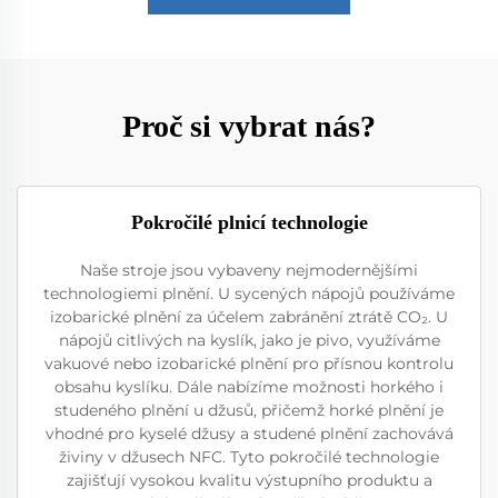
Proč si vybrat nás?
Pokročilé plnicí technologie
Naše stroje jsou vybaveny nejmodernějšími
technologiemi plnění. U sycených nápojů používáme
izobarické plnění za účelem zabránění ztrátě CO₂. U
nápojů citlivých na kyslík, jako je pivo, využíváme
vakuové nebo izobarické plnění pro přísnou kontrolu
obsahu kyslíku. Dále nabízíme možnosti horkého i
studeného plnění u džusů, přičemž horké plnění je
vhodné pro kyselé džusy a studené plnění zachovává
živiny v džusech NFC. Tyto pokročilé technologie
zajišťují vysokou kvalitu výstupního produktu a