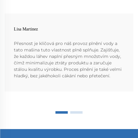
Lisa Martinez
Přesnost je klíčová pro náš provoz plnění vody a
tato mašina tuto vlastnost plně splňuje. Zajišťuje,
že každou láhev naplní přesným množstvím vody,
čímž minimalizuje ztráty produktu a zaručuje
stálou kvalitu výrobku. Proces plnění je také velmi
hladký, bez jakéhokoli cákání nebo přetečení.