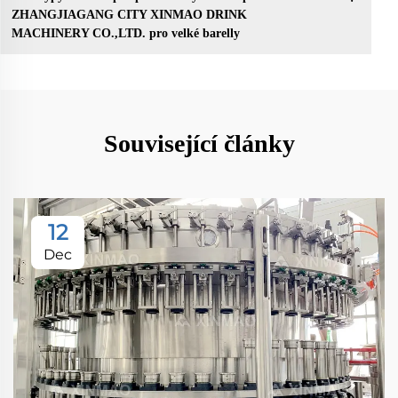
ZHANGJIAGANG CITY XINMAO DRINK
MACHINERY CO.,LTD. pro velké barelly
Související články
12
Dec