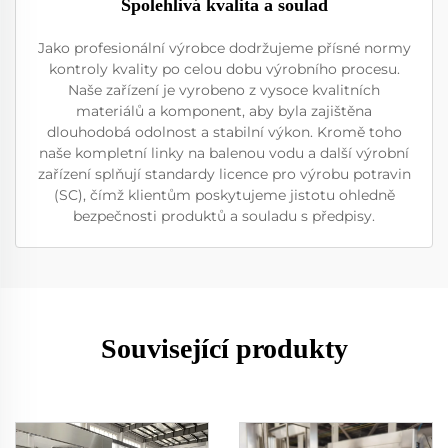
Spolehlivá kvalita a soulad
Jako profesionální výrobce dodržujeme přísné normy
kontroly kvality po celou dobu výrobního procesu.
Naše zařízení je vyrobeno z vysoce kvalitních
materiálů a komponent, aby byla zajištěna
dlouhodobá odolnost a stabilní výkon. Kromě toho
naše kompletní linky na balenou vodu a další výrobní
zařízení splňují standardy licence pro výrobu potravin
(SC), čímž klientům poskytujeme jistotu ohledně
bezpečnosti produktů a souladu s předpisy.
Související produkty