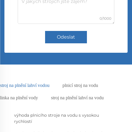
0/1000
Odeslat
stroj na plnění lahví vodou
plnicí stroj na vodu
linka na plnění vody
stroj na plnění lahví na vodu
výhoda plnicího stroje na vodu s vysokou
rychlostí