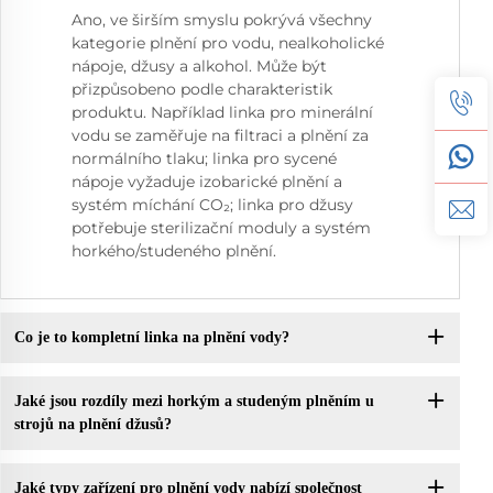
Ano, ve širším smyslu pokrývá všechny
kategorie plnění pro vodu, nealkoholické
nápoje, džusy a alkohol. Může být
přizpůsobeno podle charakteristik
produktu. Například linka pro minerální
vodu se zaměřuje na filtraci a plnění za
normálního tlaku; linka pro sycené
nápoje vyžaduje izobarické plnění a
systém míchání CO₂; linka pro džusy
potřebuje sterilizační moduly a systém
horkého/studeného plnění.
Co je to kompletní linka na plnění vody?
Jaké jsou rozdíly mezi horkým a studeným plněním u
strojů na plnění džusů?
Jaké typy zařízení pro plnění vody nabízí společnost