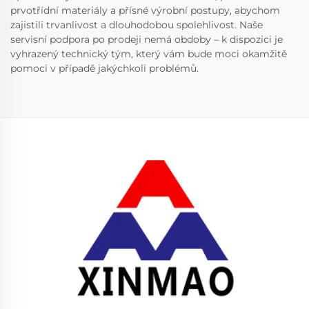
prvotřídní materiály a přísné výrobní postupy, abychom
zajistili trvanlivost a dlouhodobou spolehlivost. Naše
servisní podpora po prodeji nemá obdoby – k dispozici je
vyhrazený technický tým, který vám bude moci okamžitě
pomoci v případě jakýchkoli problémů.