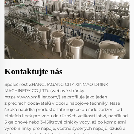
Kontaktujte nás
Společnost ZHANGJIAGANG CITY XINMAO DRINK
MACHINERY CO.,LTD. (webové stránky:
https://www.xmfiller.com/) se profiluje jako jeden
z předních dodavatelů v oboru nápojové techniky. Naše
široká nabídka produktů zahrnuje celou řadu zařízení, od
plnicích linek pro vodu do různých velikostí lahví, například
5 galonové nebo 3–15litrové plničky vody, až po komplexní
výrobní linky pro nápoje, včetně sycených nápojů, džusů a