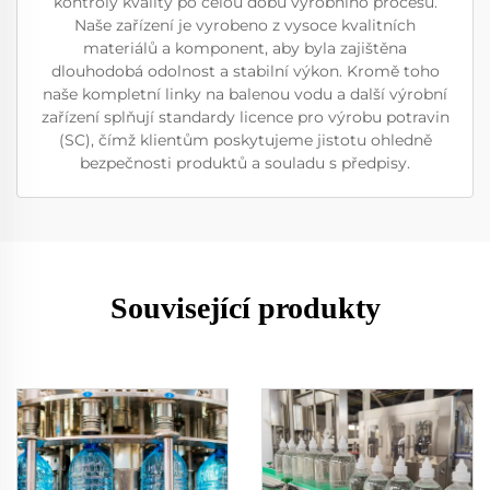
kontroly kvality po celou dobu výrobního procesu.
Naše zařízení je vyrobeno z vysoce kvalitních
materiálů a komponent, aby byla zajištěna
dlouhodobá odolnost a stabilní výkon. Kromě toho
naše kompletní linky na balenou vodu a další výrobní
zařízení splňují standardy licence pro výrobu potravin
(SC), čímž klientům poskytujeme jistotu ohledně
bezpečnosti produktů a souladu s předpisy.
Související produkty