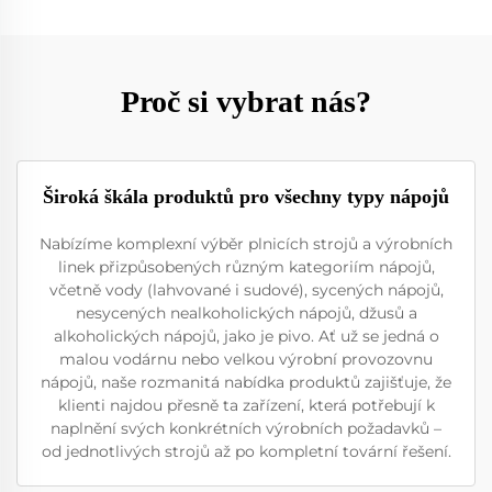
Proč si vybrat nás?
Široká škála produktů pro všechny typy nápojů
Nabízíme komplexní výběr plnicích strojů a výrobních
linek přizpůsobených různým kategoriím nápojů,
včetně vody (lahvované i sudové), sycených nápojů,
nesycených nealkoholických nápojů, džusů a
alkoholických nápojů, jako je pivo. Ať už se jedná o
malou vodárnu nebo velkou výrobní provozovnu
nápojů, naše rozmanitá nabídka produktů zajišťuje, že
klienti najdou přesně ta zařízení, která potřebují k
naplnění svých konkrétních výrobních požadavků –
od jednotlivých strojů až po kompletní tovární řešení.