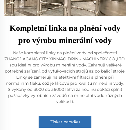
Kompletní linka na plnění vody
pro výrobu minerální vody
Naše kompletní linky na plnění vody od společnosti
ZHANGJIAGANG CITY XINMAO DRINK MACHINERY CO.,LTD.
jsou ideální pro výrobu minerální vody. Zahrnují veškeré
potřebné zařízení, od vyfukovacích strojů až po balicí stroje.
Linky se zaměřují na efektivní filtraci a plnění při
normálním tlaku, což je klíčové pro kvalitu minerální vody.
S výkony od 3000 do 36000 lahví za hodinu dokáží splnit
požadavky výrobních závodů na minerální vodu různých
velikostí.
Získat nabídku