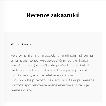
Recenze zákazníků
William Garcia
Ve srovnání s jinými podobnými plnicími stroji na
trhu nabízí tento výrobek od Xinmao vynikající
poměr cena-výkon. Obsahuje všechny nezbytné
funkce a vlastnosti, které potřebujeme pro naši
výrobu vody, a to za relativně nižší cenu.
Dlouhodobé provozní náklady jsou také přiměřené,
protože spotřebovává méně energie a vyžaduje
méně údržby.