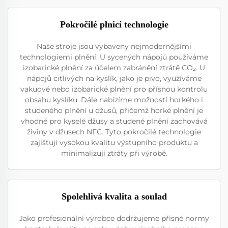
Pokročilé plnicí technologie
Naše stroje jsou vybaveny nejmodernějšími
technologiemi plnění. U sycených nápojů používáme
izobarické plnění za účelem zabránění ztrátě CO₂. U
nápojů citlivých na kyslík, jako je pivo, využíváme
vakuové nebo izobarické plnění pro přísnou kontrolu
obsahu kyslíku. Dále nabízíme možnosti horkého i
studeného plnění u džusů, přičemž horké plnění je
vhodné pro kyselé džusy a studené plnění zachovává
živiny v džusech NFC. Tyto pokročilé technologie
zajišťují vysokou kvalitu výstupního produktu a
minimalizují ztráty při výrobě.
Spolehlivá kvalita a soulad
Jako profesionální výrobce dodržujeme přísné normy