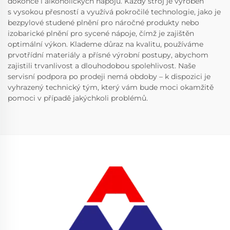
dokonce i alkoholických nápojů. Každý stroj je vyroben
s vysokou přesností a využívá pokročilé technologie, jako je
bezpylové studené plnění pro náročné produkty nebo
izobarické plnění pro sycené nápoje, čímž je zajištěn
optimální výkon. Klademe důraz na kvalitu, používáme
prvotřídní materiály a přísné výrobní postupy, abychom
zajistili trvanlivost a dlouhodobou spolehlivost. Naše
servisní podpora po prodeji nemá obdoby – k dispozici je
vyhrazený technický tým, který vám bude moci okamžitě
pomoci v případě jakýchkoli problémů.