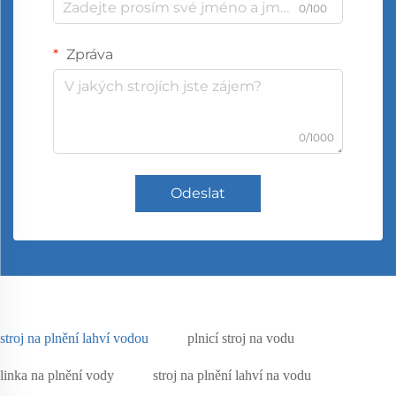
0/100
Zpráva
0/1000
Odeslat
stroj na plnění lahví vodou
plnicí stroj na vodu
linka na plnění vody
stroj na plnění lahví na vodu