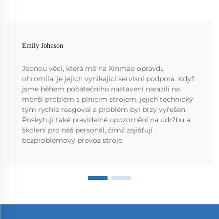
Emily Johnson
Jednou věcí, která mě na Xinmao opravdu
ohromila, je jejich vynikající servisní podpora. Když
jsme během počátečního nastavení narazili na
menší problém s plnícím strojem, jejich technický
tým rychle reagoval a problém byl brzy vyřešen.
Poskytují také pravidelné upozornění na údržbu a
školení pro náš personál, čímž zajišťují
bezproblémový provoz stroje.