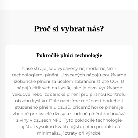
Proč si vybrat nás?
Pokročilé plnicí technologie
Naše stroje jsou vybaveny nejmodernějšími
technologiemi plnění. U sycených nápojů používáme
izobarické plnění za účelem zabránění ztrátě CO₂. U
nápojů citlivých na kyslík, jako je pivo, využíváme
vakuové nebo izobarické plnění pro přísnou kontrolu
obsahu kyslíku. Dále nabízíme možnosti horkého i
studeného plnění u džusů, přičemž horké plnění je
vhodné pro kyselé džusy a studené plnění zachovává
živiny v džusech NFC. Tyto pokročilé technologie
zajišťují vysokou kvalitu výstupního produktu a
minimalizují ztráty při výrobě.