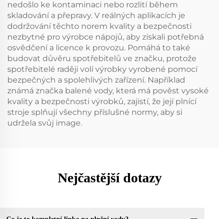
nedošlo ke kontaminaci nebo rozlití během
skladování a přepravy. V reálných aplikacích je
dodržování těchto norem kvality a bezpečnosti
nezbytné pro výrobce nápojů, aby získali potřebná
osvědčení a licence k provozu. Pomáhá to také
budovat důvěru spotřebitelů ve značku, protože
spotřebitelé raději volí výrobky vyrobené pomocí
bezpečných a spolehlivých zařízení. Například
známá značka balené vody, která má pověst vysoké
kvality a bezpečnosti výrobků, zajistí, že její plnící
stroje splňují všechny příslušné normy, aby si
udržela svůj image.
Nejčastější dotazy