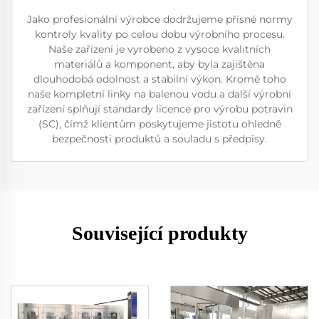
Jako profesionální výrobce dodržujeme přísné normy
kontroly kvality po celou dobu výrobního procesu.
Naše zařízení je vyrobeno z vysoce kvalitních
materiálů a komponent, aby byla zajištěna
dlouhodobá odolnost a stabilní výkon. Kromě toho
naše kompletní linky na balenou vodu a další výrobní
zařízení splňují standardy licence pro výrobu potravin
(SC), čímž klientům poskytujeme jistotu ohledně
bezpečnosti produktů a souladu s předpisy.
Související produkty