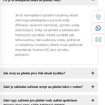
Co je to kompletní linka na plnění vody?
Je to kompletní výrobní továrna, která
zahrnuje předúpravu surové vody
(filtrace, reverzní osmóza), výrobu vody
(sterilizaci), linky na plnění a skladování
hotových výrobků. Může vyrábět jak
lahvovanou, tak sudovou vodu, jedná se
o rozsáhlou investici, která musí splňovat
standardy licence SC pro výrobu
potravin.
Jak stroj na plnění piva řídí obsah kyslíku?
Jaké je základní zařízení stroje na plnění lahví s vodou?
Jaké typy zařízení pro plnění vody nabízí společnost