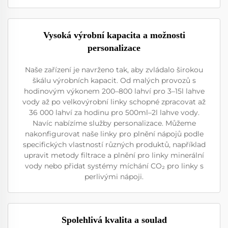
Vysoká výrobní kapacita a možnosti
personalizace
Naše zařízení je navrženo tak, aby zvládalo širokou
škálu výrobních kapacit. Od malých provozů s
hodinovým výkonem 200–800 lahví pro 3–15l lahve
vody až po velkovýrobní linky schopné zpracovat až
36 000 lahví za hodinu pro 500ml–2l lahve vody.
Navíc nabízíme služby personalizace. Můžeme
nakonfigurovat naše linky pro plnění nápojů podle
specifických vlastností různých produktů, například
upravit metody filtrace a plnění pro linky minerální
vody nebo přidat systémy míchání CO₂ pro linky s
perlivými nápoji.
Spolehlivá kvalita a soulad