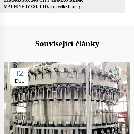
ZHANGJIAGANG CITY XINMAO DRINK
MACHINERY CO.,LTD. pro velké barelly
Související články
12
Dec