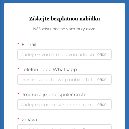
Získejte bezplatnou nabídku
Náš zástupce se vám brzy ozve.
E-mail
0/100
Telefon nebo Whatsapp
0/100
Jméno a jméno společnosti
0/100
Zpráva