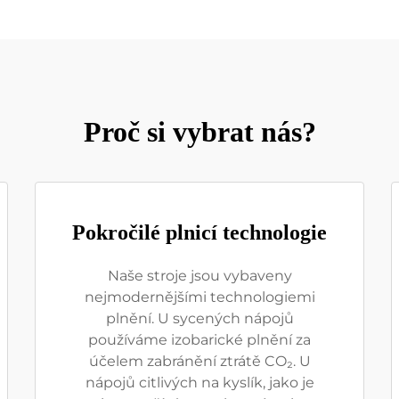
Proč si vybrat nás?
Pokročilé plnicí technologie
Naše stroje jsou vybaveny
nejmodernějšími technologiemi
plnění. U sycených nápojů
používáme izobarické plnění za
účelem zabránění ztrátě CO₂. U
nápojů citlivých na kyslík, jako je