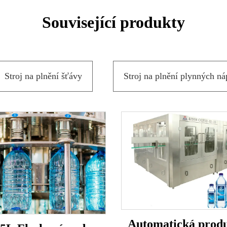
Související produkty
Stroj na plnění šťávy
Stroj na plnění plynných ná
Automatická prod