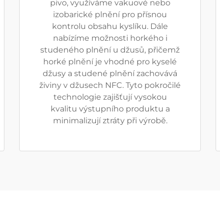
pivo, využíváme vakuové nebo
izobarické plnění pro přísnou
kontrolu obsahu kyslíku. Dále
nabízíme možnosti horkého i
studeného plnění u džusů, přičemž
horké plnění je vhodné pro kyselé
džusy a studené plnění zachovává
živiny v džusech NFC. Tyto pokročilé
technologie zajišťují vysokou
kvalitu výstupního produktu a
minimalizují ztráty při výrobě.