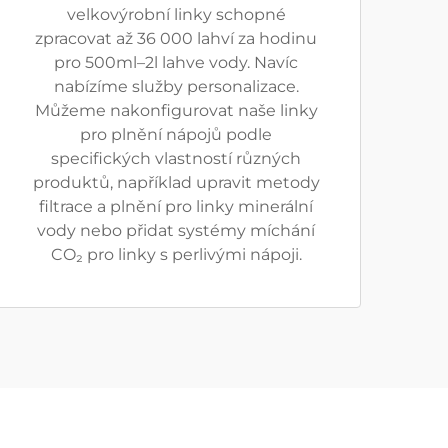
velkovýrobní linky schopné
zpracovat až 36 000 lahví za hodinu
pro 500ml–2l lahve vody. Navíc
nabízíme služby personalizace.
Můžeme nakonfigurovat naše linky
pro plnění nápojů podle
specifických vlastností různých
produktů, například upravit metody
filtrace a plnění pro linky minerální
vody nebo přidat systémy míchání
CO₂ pro linky s perlivými nápoji.