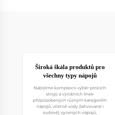
Široká škála produktů pro
všechny typy nápojů
Nabízíme komplexní výběr plnicích
strojů a výrobních linek
přizpůsobených různým kategoriím
nápojů, včetně vody (lahvované i
sudové), sycených nápojů,