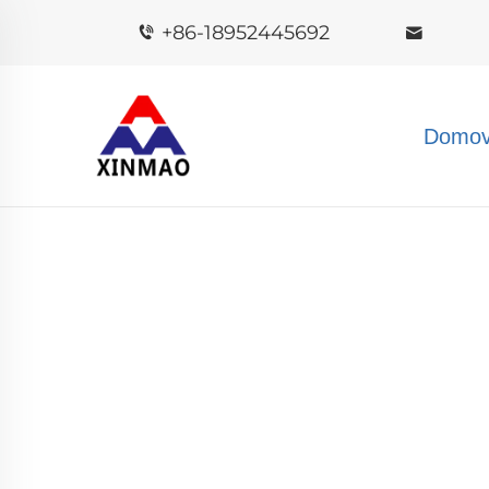
+86-18952445692
Domov