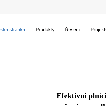
ská stránka
Produkty
Řešení
Projekt
Efektivní plníc