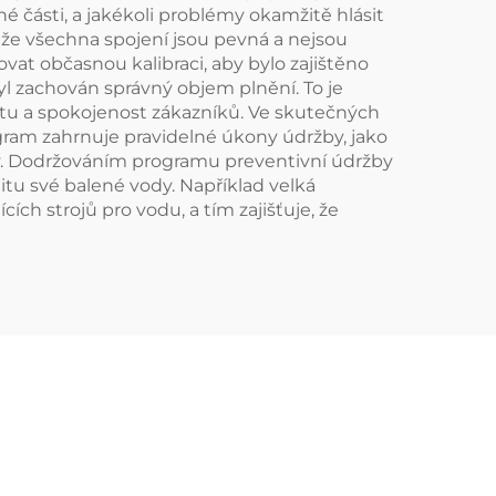
 části, a jakékoli problémy okamžitě hlásit
, že všechna spojení jsou pevná a nejsou
at občasnou kalibraci, aby bylo zajištěno
byl zachován správný objem plnění. To je
tu a spokojenost zákazníků. Ve skutečných
rogram zahrnuje pravidelné úkony údržby, jako
avy. Dodržováním programu preventivní údržby
itu své balené vody. Například velká
ch strojů pro vodu, a tím zajišťuje, že