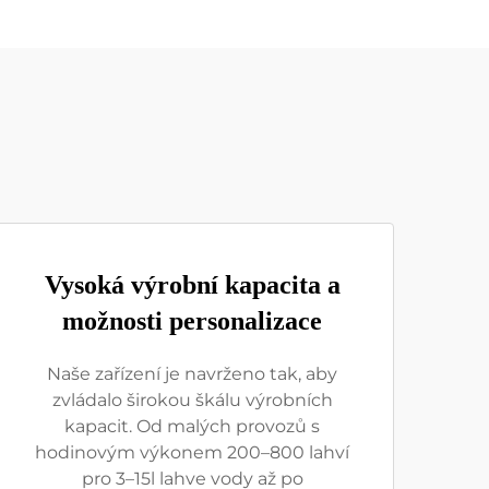
Vysoká výrobní kapacita a
možnosti personalizace
Naše zařízení je navrženo tak, aby
zvládalo širokou škálu výrobních
kapacit. Od malých provozů s
hodinovým výkonem 200–800 lahví
pro 3–15l lahve vody až po