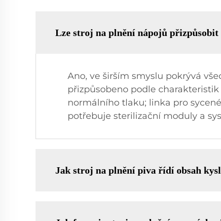
Lze stroj na plnění nápojů přizpůsobit
Ano, ve širším smyslu pokrývá vše
přizpůsobeno podle charakteristik 
normálního tlaku; linka pro sycen
potřebuje sterilizační moduly a s
Jak stroj na plnění piva řídí obsah kys