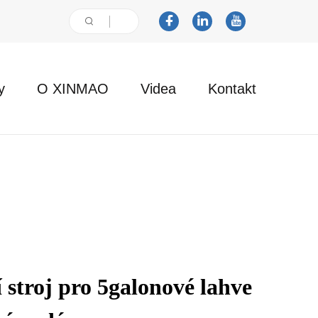
y
O XINMAO
Videa
Kontakt
í stroj pro 5galonové lahve