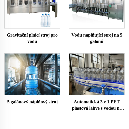
Vodu naplňující stroj na 5
Gravitační plnicí stroj pro
galonů
vodu
5 galónový náplňový stroj
Automatická 3 v 1 PET
plastová lahve s vodou na
dolivání