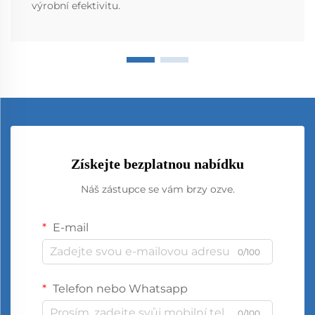
výrobní efektivitu.
Získejte bezplatnou nabídku
Náš zástupce se vám brzy ozve.
E-mail
0/100
Telefon nebo Whatsapp
0/100