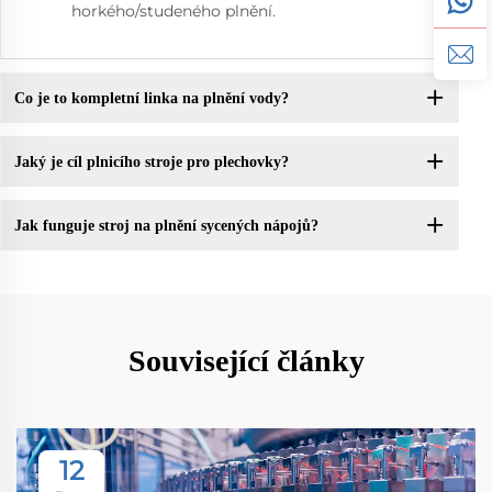
horkého/studeného plnění.
Co je to kompletní linka na plnění vody?
Jaký je cíl plnicího stroje pro plechovky?
Jak funguje stroj na plnění sycených nápojů?
Související články
12