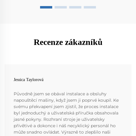
Recenze zákazníků
Jessica Taylorová
Původně jsem se obával instalace a obsluhy
napouštěcí mašiny, když jsem ji poprvé koupil. Ke
svému překvapení jsem zjistil, že proces instalace
byl jednoduchý a uživatelská příručka obsahovala
jasné pokyny. Rozhraní stroje je uživatelsky
přívětivé a dokonce i náš necyklický personál ho
může snadno ovládat. Výrazně to zlepšilo naši