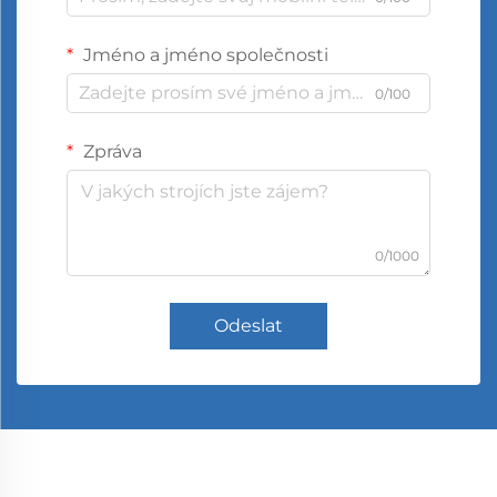
Jméno a jméno společnosti
0/100
Zpráva
0/1000
Odeslat