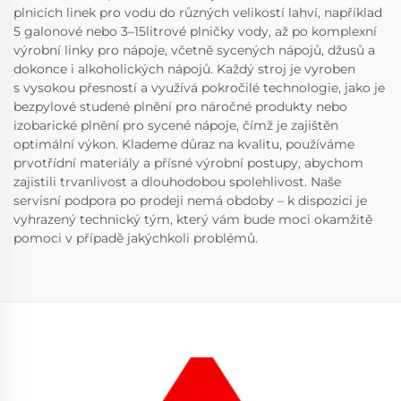
plnicích linek pro vodu do různých velikostí lahví, například
5 galonové nebo 3–15litrové plničky vody, až po komplexní
výrobní linky pro nápoje, včetně sycených nápojů, džusů a
dokonce i alkoholických nápojů. Každý stroj je vyroben
s vysokou přesností a využívá pokročilé technologie, jako je
bezpylové studené plnění pro náročné produkty nebo
izobarické plnění pro sycené nápoje, čímž je zajištěn
optimální výkon. Klademe důraz na kvalitu, používáme
prvotřídní materiály a přísné výrobní postupy, abychom
zajistili trvanlivost a dlouhodobou spolehlivost. Naše
servisní podpora po prodeji nemá obdoby – k dispozici je
vyhrazený technický tým, který vám bude moci okamžitě
pomoci v případě jakýchkoli problémů.