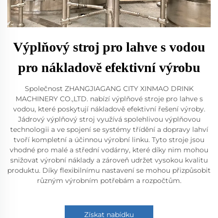
Výplňový stroj pro lahve s vodou
pro nákladově efektivní výrobu
Společnost ZHANGJIAGANG CITY XINMAO DRINK
MACHINERY CO.,LTD. nabízí výplňové stroje pro lahve s
vodou, které poskytují nákladově efektivní řešení výroby.
Jádrový výplňový stroj využívá spolehlivou výplňovou
technologii a ve spojení se systémy třídění a dopravy lahví
tvoří kompletní a účinnou výrobní linku. Tyto stroje jsou
vhodné pro malé a střední vodárny, které díky nim mohou
snižovat výrobní náklady a zároveň udržet vysokou kvalitu
produktu. Díky flexibilnímu nastavení se mohou přizpůsobit
různým výrobním potřebám a rozpočtům.
Získat nabídku