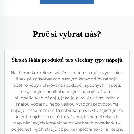
Proč si vybrat nás?
Široká škála produktů pro všechny typy nápojů
Nabízíme komplexní výběr plnicích strojů a výrobních
linek přizpůsobených různým kategoriím nápojů,
včetně vody (lahvované i sudové), sycených nápojů,
nesycených nealkoholických nápojů, džusů a
alkoholických nápojů, jako je pivo. Ať už se jedná o
malou vodárnu nebo velkou výrobní provozovnu
nápojů, naše rozmanitá nabídka produktů zajišťuje, že
klienti najdou přesně ta zařízení, která potřebují k
naplnění svých konkrétních výrobních požadavků –
od jednotlivých strojů až po kompletní tovární řešení.