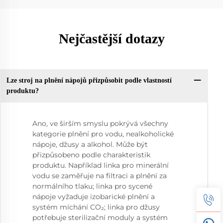
Nejčastější dotazy
Lze stroj na plnění nápojů přizpůsobit podle vlastností
produktu?
Ano, ve širším smyslu pokrývá všechny
kategorie plnění pro vodu, nealkoholické
nápoje, džusy a alkohol. Může být
přizpůsobeno podle charakteristik
produktu. Například linka pro minerální
vodu se zaměřuje na filtraci a plnění za
normálního tlaku; linka pro sycené
nápoje vyžaduje izobarické plnění a
systém míchání CO₂; linka pro džusy
potřebuje sterilizační moduly a systém