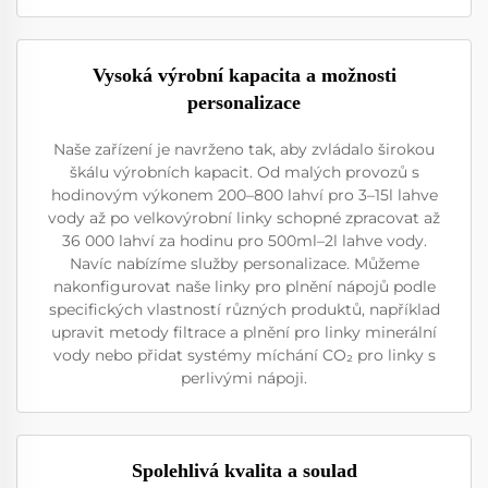
Vysoká výrobní kapacita a možnosti
personalizace
Naše zařízení je navrženo tak, aby zvládalo širokou
škálu výrobních kapacit. Od malých provozů s
hodinovým výkonem 200–800 lahví pro 3–15l lahve
vody až po velkovýrobní linky schopné zpracovat až
36 000 lahví za hodinu pro 500ml–2l lahve vody.
Navíc nabízíme služby personalizace. Můžeme
nakonfigurovat naše linky pro plnění nápojů podle
specifických vlastností různých produktů, například
upravit metody filtrace a plnění pro linky minerální
vody nebo přidat systémy míchání CO₂ pro linky s
perlivými nápoji.
Spolehlivá kvalita a soulad