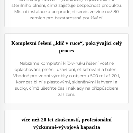
sterilního plnění, čímž zajišťuje bezpečnost produktu.
Místní instalace a po-prodejní servis ve více než 80
zemích pro bezstarostné používání.
Komplexní řešení „klíč v ruce“, pokrývající celý
proces
Nabízíme kompletní klíč-v-ruku řešení včetně
oplachování, plnění, uzavírání, etiketování a balení.
Vhodné pro vodní výrobky o objemu 500 ml až 20 l,
kompatibilní s plastovými, skleněnými lahvemi a
sudky, čímž ušetříte čas i náklady na přizpůsobení
zařízení.
více než 20 let zkušeností, profesionální
výzkumně-vývojová kapacita