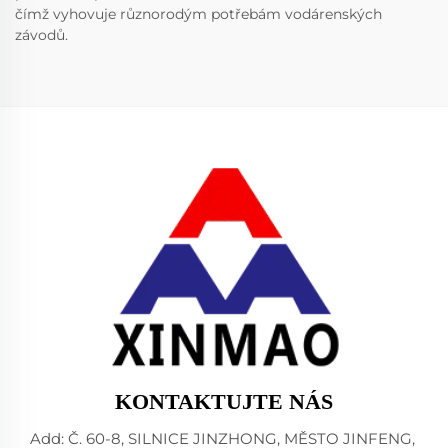
čímž vyhovuje různorodým potřebám vodárenských
závodů.
KONTAKTUJTE NÁS
Add: Č. 60-8, SILNICE JINZHONG, MĚSTO JINFENG,