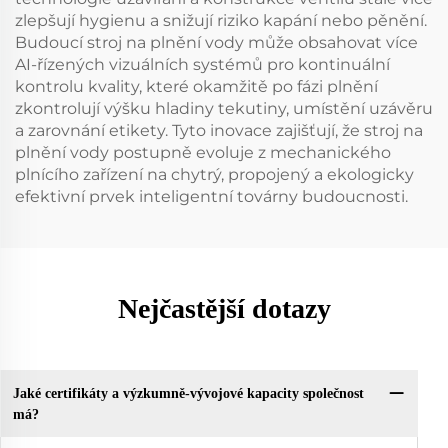
zlepšují hygienu a snižují riziko kapání nebo pěnění.
Budoucí stroj na plnění vody může obsahovat více
AI-řízených vizuálních systémů pro kontinuální
kontrolu kvality, které okamžitě po fázi plnění
zkontrolují výšku hladiny tekutiny, umístění uzávěru
a zarovnání etikety. Tyto inovace zajišťují, že stroj na
plnění vody postupně evoluje z mechanického
plnícího zařízení na chytrý, propojený a ekologicky
efektivní prvek inteligentní továrny budoucnosti.
Nejčastější dotazy
Jaké certifikáty a výzkumně-vývojové kapacity společnost
má?