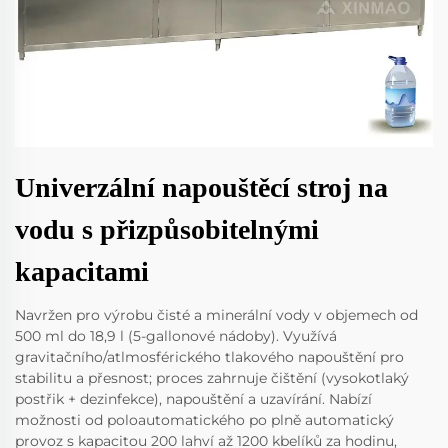
Univerzální napouštěcí stroj na
vodu s přizpůsobitelnými
kapacitami
Navržen pro výrobu čisté a minerální vody v objemech od
500 ml do 18,9 l (5-gallonové nádoby). Využívá
gravitačního/atlmosférického tlakového napouštění pro
stabilitu a přesnost; proces zahrnuje čištění (vysokotlaký
postřik + dezinfekce), napouštění a uzavírání. Nabízí
možnosti od poloautomatického po plně automatický
provoz s kapacitou 200 lahví až 1200 kbelíků za hodinu,