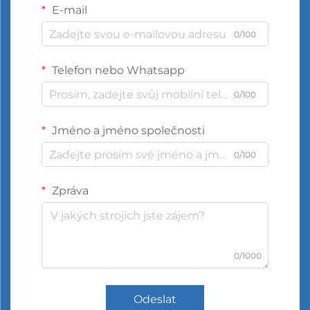
E-mail
0/100
Telefon nebo Whatsapp
0/100
Jméno a jméno společnosti
0/100
Zpráva
0/1000
Odeslat