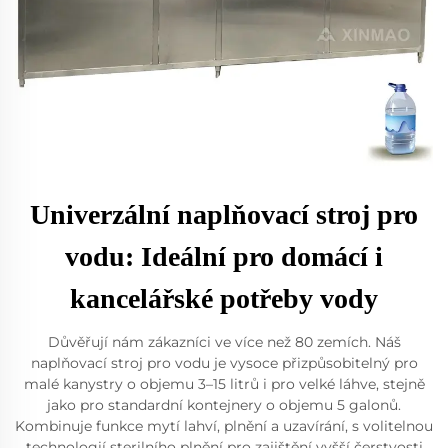
Univerzální naplňovací stroj pro
vodu: Ideální pro domácí i
kancelářské potřeby vody
Důvěřují nám zákazníci ve více než 80 zemích. Náš
naplňovací stroj pro vodu je vysoce přizpůsobitelný pro
malé kanystry o objemu 3–15 litrů i pro velké láhve, stejně
jako pro standardní kontejnery o objemu 5 galonů.
Kombinuje funkce mytí lahví, plnění a uzavírání, s volitelnou
technologií sterilního plnění pro zajištění vyšší čerstvosti