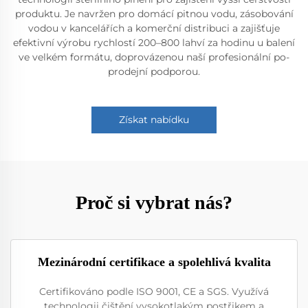
produktu. Je navržen pro domácí pitnou vodu, zásobování
vodou v kancelářích a komerční distribuci a zajišťuje
efektivní výrobu rychlostí 200–800 lahví za hodinu u balení
ve velkém formátu, doprovázenou naší profesionální po-
prodejní podporou.
Získat nabídku
Proč si vybrat nás?
Mezinárodní certifikace a spolehlivá kvalita
Certifikováno podle ISO 9001, CE a SGS. Využívá
technologii čištění vysokotlakým postřikem a