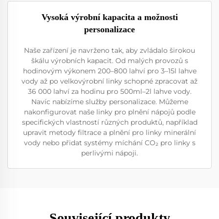
Vysoká výrobní kapacita a možnosti
personalizace
Naše zařízení je navrženo tak, aby zvládalo širokou
škálu výrobních kapacit. Od malých provozů s
hodinovým výkonem 200–800 lahví pro 3–15l lahve
vody až po velkovýrobní linky schopné zpracovat až
36 000 lahví za hodinu pro 500ml–2l lahve vody.
Navíc nabízíme služby personalizace. Můžeme
nakonfigurovat naše linky pro plnění nápojů podle
specifických vlastností různých produktů, například
upravit metody filtrace a plnění pro linky minerální
vody nebo přidat systémy míchání CO₂ pro linky s
perlivými nápoji.
Související produkty