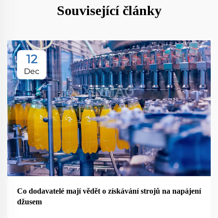
Související články
12
Dec
Co dodavatelé mají vědět o získávání strojů na napájení
džusem