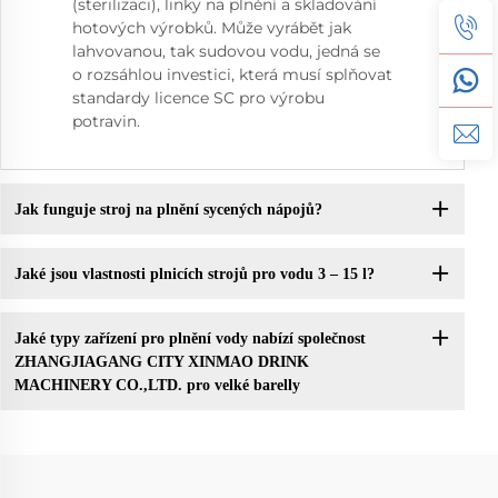
(sterilizaci), linky na plnění a skladování
hotových výrobků. Může vyrábět jak
lahvovanou, tak sudovou vodu, jedná se
o rozsáhlou investici, která musí splňovat
standardy licence SC pro výrobu
potravin.
Jak funguje stroj na plnění sycených nápojů?
Jaké jsou vlastnosti plnicích strojů pro vodu 3 – 15 l?
Jaké typy zařízení pro plnění vody nabízí společnost
ZHANGJIAGANG CITY XINMAO DRINK
MACHINERY CO.,LTD. pro velké barelly