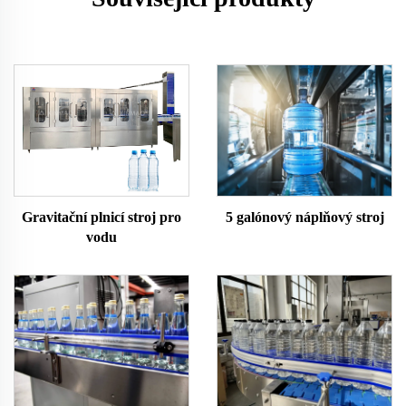
Gravitační plnicí stroj pro
5 galónový náplňový stroj
vodu