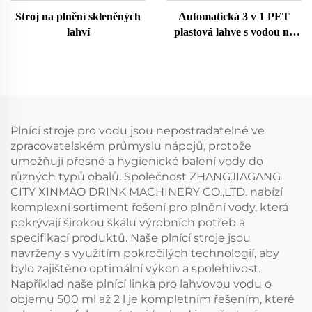
Stroj na plnění skleněných
Automatická 3 v 1 PET
lahví
plastová lahve s vodou na
dolivání
Plnící stroje pro vodu jsou nepostradatelné ve
zpracovatelském průmyslu nápojů, protože
umožňují přesné a hygienické balení vody do
různých typů obalů. Společnost ZHANGJIAGANG
CITY XINMAO DRINK MACHINERY CO.,LTD. nabízí
komplexní sortiment řešení pro plnění vody, která
pokrývají širokou škálu výrobních potřeb a
specifikací produktů. Naše plnící stroje jsou
navrženy s využitím pokročilých technologií, aby
bylo zajištěno optimální výkon a spolehlivost.
Například naše plnící linka pro lahvovou vodu o
objemu 500 ml až 2 l je kompletním řešením, které