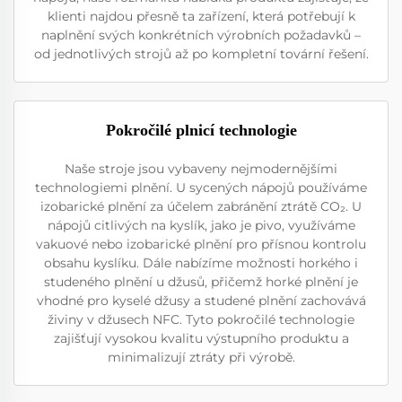
klienti najdou přesně ta zařízení, která potřebují k
naplnění svých konkrétních výrobních požadavků –
od jednotlivých strojů až po kompletní tovární řešení.
Pokročilé plnicí technologie
Naše stroje jsou vybaveny nejmodernějšími
technologiemi plnění. U sycených nápojů používáme
izobarické plnění za účelem zabránění ztrátě CO₂. U
nápojů citlivých na kyslík, jako je pivo, využíváme
vakuové nebo izobarické plnění pro přísnou kontrolu
obsahu kyslíku. Dále nabízíme možnosti horkého i
studeného plnění u džusů, přičemž horké plnění je
vhodné pro kyselé džusy a studené plnění zachovává
živiny v džusech NFC. Tyto pokročilé technologie
zajišťují vysokou kvalitu výstupního produktu a
minimalizují ztráty při výrobě.