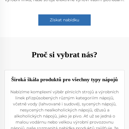
Získat nabídku
Proč si vybrat nás?
Široká škála produktů pro všechny typy nápojů
Nabízíme komplexní výběr plnicích strojů a výrobních
linek přizpůsobených různým kategoriím nápojů,
včetně vody (lahvované i sudové), sycených nápojů,
nesycených nealkoholických nápojů, džusů a
alkoholických nápojů, jako je pivo. Ať už se jedná o
malou vodárnu nebo velkou výrobní provozovnu
nápojů, naše rozmanitá nabídka produktů zajišťuje, že