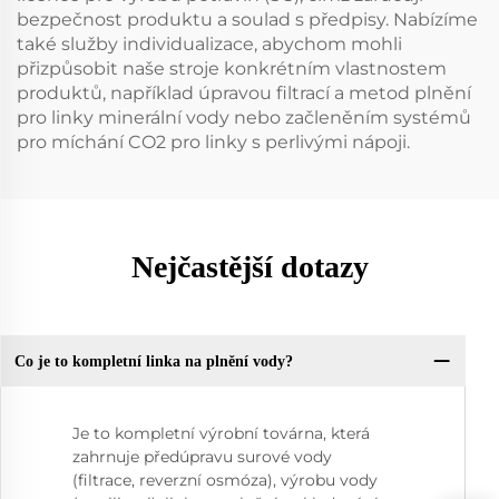
bezpečnost produktu a soulad s předpisy. Nabízíme
také služby individualizace, abychom mohli
přizpůsobit naše stroje konkrétním vlastnostem
produktů, například úpravou filtrací a metod plnění
pro linky minerální vody nebo začleněním systémů
pro míchání CO2 pro linky s perlivými nápoji.
Nejčastější dotazy
Co je to kompletní linka na plnění vody?
Je to kompletní výrobní továrna, která
zahrnuje předúpravu surové vody
(filtrace, reverzní osmóza), výrobu vody