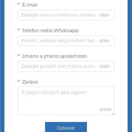
E-mail
0/100
Telefon nebo Whatsapp
0/100
Jméno a jméno společnosti
0/100
Zpráva
0/1000
Odeslat