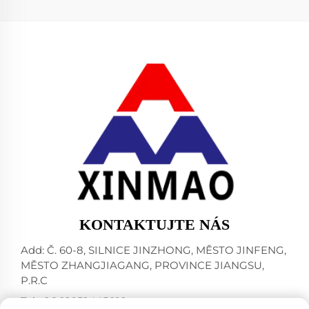
KONTAKTUJTE NÁS
Add: Č. 60-8, SILNICE JINZHONG, MĚSTO JINFENG,
MĚSTO ZHANGJIAGANG, PROVINCE JIANGSU,
P.R.C
Tel:
+86-18952445692