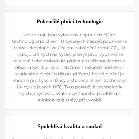
Pokročilé plnicí technologie
Naše stroje jsou vybaveny nejmodernějšími
technologiemi plnění. U sycených nápojů používáme
izobarické plnění za účelem zabránění ztrátě CO₂. U
nápojů citlivých na kyslík, jako je pivo, využíváme
vakuové nebo izobarické plnění pro přísnou kontrolu
obsahu kyslíku. Dále nabízíme možnosti horkého i
studeného plnění u džusů, přičemž horké plnění je
vhodné pro kyselé džusy a studené plnění zachovává
živiny v džusech NFC. Tyto pokročilé technologie
zajišťují vysokou kvalitu výstupního produktu a
minimalizují ztráty při výrobě.
Spolehlivá kvalita a soulad