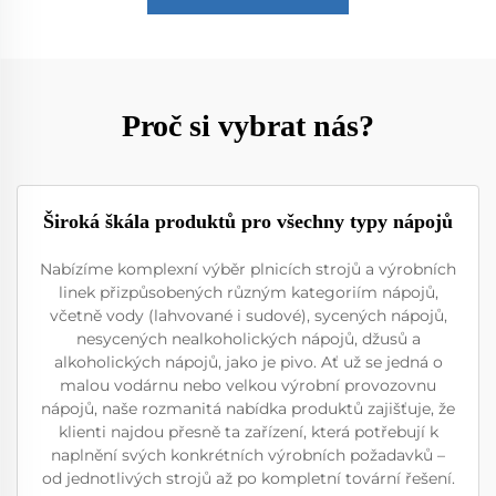
Proč si vybrat nás?
Široká škála produktů pro všechny typy nápojů
Nabízíme komplexní výběr plnicích strojů a výrobních
linek přizpůsobených různým kategoriím nápojů,
včetně vody (lahvované i sudové), sycených nápojů,
nesycených nealkoholických nápojů, džusů a
alkoholických nápojů, jako je pivo. Ať už se jedná o
malou vodárnu nebo velkou výrobní provozovnu
nápojů, naše rozmanitá nabídka produktů zajišťuje, že
klienti najdou přesně ta zařízení, která potřebují k
naplnění svých konkrétních výrobních požadavků –
od jednotlivých strojů až po kompletní tovární řešení.