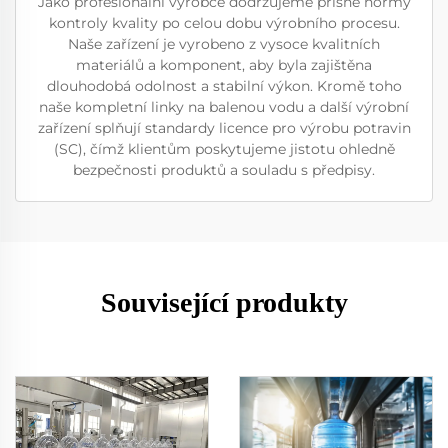
Jako profesionální výrobce dodržujeme přísné normy
kontroly kvality po celou dobu výrobního procesu.
Naše zařízení je vyrobeno z vysoce kvalitních
materiálů a komponent, aby byla zajištěna
dlouhodobá odolnost a stabilní výkon. Kromě toho
naše kompletní linky na balenou vodu a další výrobní
zařízení splňují standardy licence pro výrobu potravin
(SC), čímž klientům poskytujeme jistotu ohledně
bezpečnosti produktů a souladu s předpisy.
Související produkty