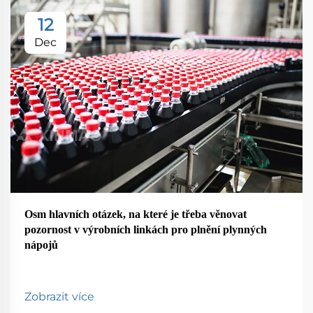
12
Dec
Osm hlavních otázek, na které je třeba věnovat
pozornost v výrobních linkách pro plnění plynných
nápojů
Zobrazit více