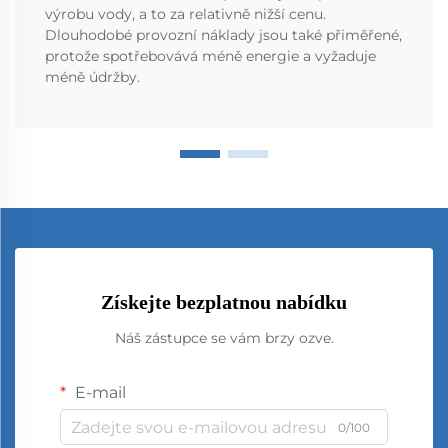
výrobu vody, a to za relativně nižší cenu.
Dlouhodobé provozní náklady jsou také přiměřené,
protože spotřebovává méně energie a vyžaduje
méně údržby.
Získejte bezplatnou nabídku
Náš zástupce se vám brzy ozve.
E-mail
0/100