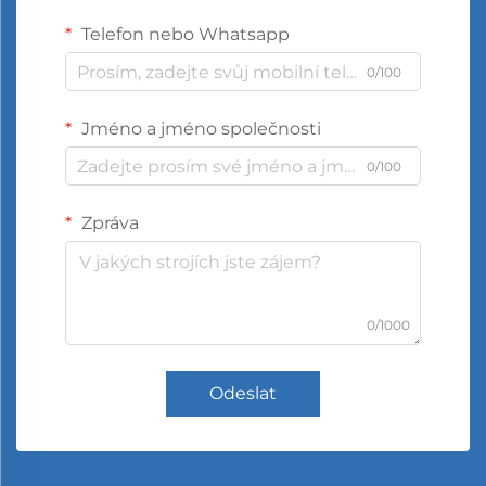
Telefon nebo Whatsapp
0/100
Jméno a jméno společnosti
0/100
Zpráva
0/1000
Odeslat