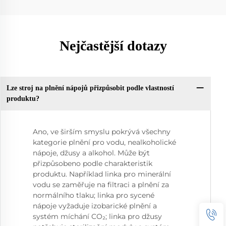
Nejčastější dotazy
Lze stroj na plnění nápojů přizpůsobit podle vlastností
produktu?
Ano, ve širším smyslu pokrývá všechny
kategorie plnění pro vodu, nealkoholické
nápoje, džusy a alkohol. Může být
přizpůsobeno podle charakteristik
produktu. Například linka pro minerální
vodu se zaměřuje na filtraci a plnění za
normálního tlaku; linka pro sycené
nápoje vyžaduje izobarické plnění a
systém míchání CO₂; linka pro džusy