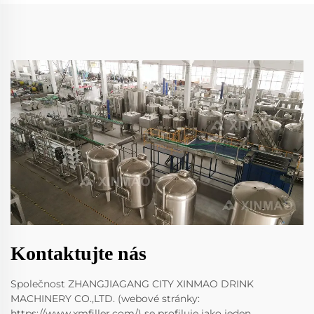
Kontaktujte nás
Společnost ZHANGJIAGANG CITY XINMAO DRINK
MACHINERY CO.,LTD. (webové stránky:
https://www.xmfiller.com/) se profiluje jako jeden