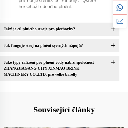
potřebuje sterilizační moduly a systém
horkého/studeného plnění.
Jaký je cíl plnicího stroje pro plechovky?
Jak funguje stroj na plnění sycených nápojů?
Jaké typy zařízení pro plnění vody nabízí společnost
ZHANGJIAGANG CITY XINMAO DRINK
MACHINERY CO.,LTD. pro velké barelly
Související články