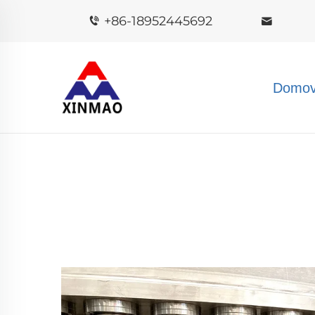
+86-18952445692
Domov