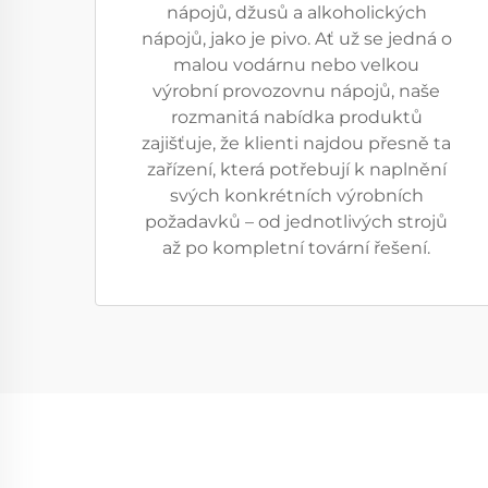
nápojů, džusů a alkoholických
nápojů, jako je pivo. Ať už se jedná o
malou vodárnu nebo velkou
výrobní provozovnu nápojů, naše
rozmanitá nabídka produktů
zajišťuje, že klienti najdou přesně ta
zařízení, která potřebují k naplnění
svých konkrétních výrobních
požadavků – od jednotlivých strojů
až po kompletní tovární řešení.