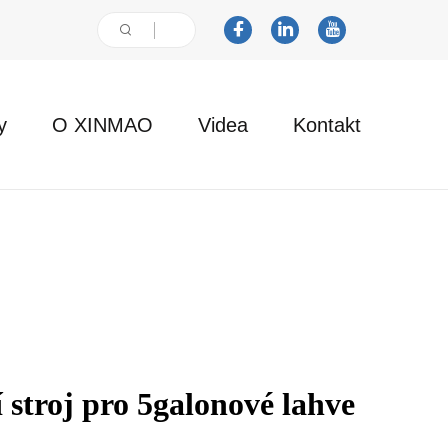
y
O XINMAO
Videa
Kontakt
í stroj pro 5galonové lahve