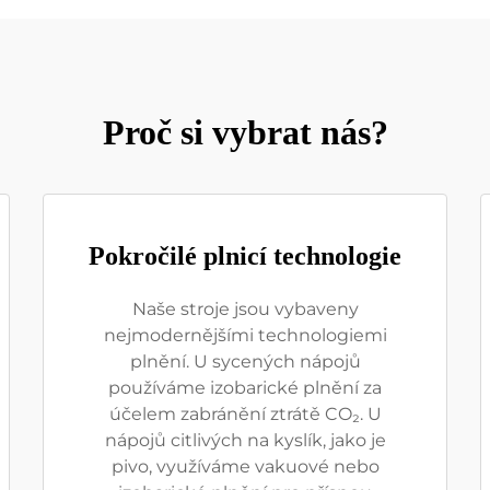
Proč si vybrat nás?
Pokročilé plnicí technologie
Naše stroje jsou vybaveny
nejmodernějšími technologiemi
plnění. U sycených nápojů
používáme izobarické plnění za
účelem zabránění ztrátě CO₂. U
nápojů citlivých na kyslík, jako je
pivo, využíváme vakuové nebo