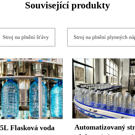
Související produkty
Stroj na plnění šťávy
Stroj na plnění plynných ná
Automatizovaný str
15L Flasková voda