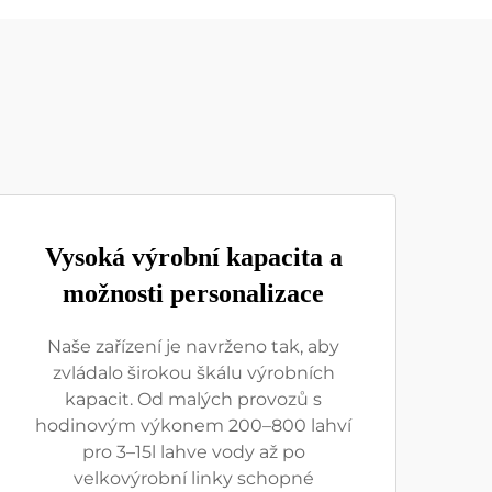
Vysoká výrobní kapacita a
možnosti personalizace
Naše zařízení je navrženo tak, aby
zvládalo širokou škálu výrobních
kapacit. Od malých provozů s
hodinovým výkonem 200–800 lahví
pro 3–15l lahve vody až po
velkovýrobní linky schopné