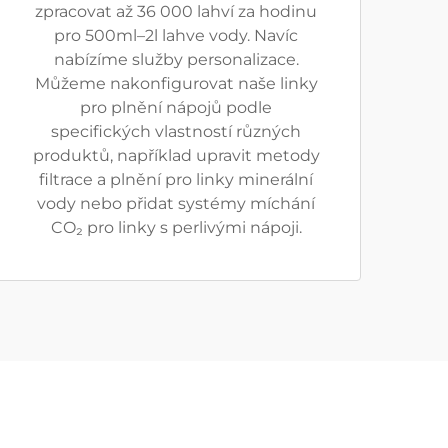
zpracovat až 36 000 lahví za hodinu
pro 500ml–2l lahve vody. Navíc
nabízíme služby personalizace.
Můžeme nakonfigurovat naše linky
pro plnění nápojů podle
specifických vlastností různých
produktů, například upravit metody
filtrace a plnění pro linky minerální
vody nebo přidat systémy míchání
CO₂ pro linky s perlivými nápoji.