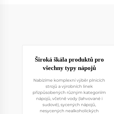
Široká škála produktů pro
všechny typy nápojů
Nabízíme komplexní výběr plnicích
strojů a výrobních linek
přizpůsobených různým kategoriím
nápojů, včetně vody (lahvované i
sudové), sycených nápojů,
nesycených nealkoholických