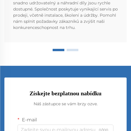
snadno udržovatelný a náhradní díly jsou rychle
dostupné. Společnost poskytuje vynikající servis po
prodeji, včetně instalace, školení a údržby. Pomohl
nám splnit požadavky zákazníků a zvýšit naši
konkurenceschopnost na trhu.
Získejte bezplatnou nabídku
Náš zástupce se vám brzy ozve.
E-mail
0/100