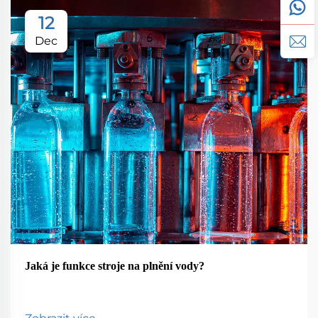
12
Dec
Jaká je funkce stroje na plnění vody?