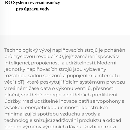
RO Systém reverzní osmózy
pro úpravu vody
Technologický vývoj naplňovacích strojů je poháněn
průmyslovou revolucí 4.0, jejíž zaměření spočívá v
inteligenci, propojenosti a udržitelnosti. Moderní
jednotky naplňovacích strojů jsou vybaveny
rozsáhlou sadou senzorů a připojením k internetu
věcí (IoT), které poskytují řídicím systémům provozu
v reálném čase data o výkonu ventilů, přesnosti
plnění, spotřebě energie a potřebách prediktivní
údržby. Mezi udržitelné inovace patří servopohony s
vysokou energetickou účinností, konstrukce
minimalizující spotřebu vzduchu a vody a
technologie snižující zadržování produktu a odpad
během výměny výrobních dávek. Rozhraní mezi