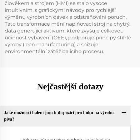
člověkem a strojem (HMI) se stalo vysoce
intuitivním, s grafickými návody pro rychlejší
výměnu výrobních dávek a odstraňování poruch.
Tato transformace mění naplňovací stroj na chytrý,
data generující aktivum, které zvyšuje celkovou
účinnost vybavení (OEE), podporuje principy štíhlé
výroby (lean manufacturing) a snižuje
environmentální zátěž balicího procesu.
Nejčastější dotazy
Jaké možnosti balení jsou k dispozici pro linku na výrobu
piva?
Linka na výrobu piva podporuje balení do