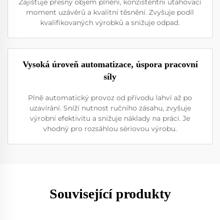
Zajišťuje přesný objem plnění, konzistentní utahovací
moment uzávěrů a kvalitní těsnění. Zvyšuje podíl
kvalifikovaných výrobků a snižuje odpad.
Vysoká úroveň automatizace, úspora pracovní
síly
Plně automatický provoz od přívodu lahví až po
uzavírání. Sníží nutnost ručního zásahu, zvyšuje
výrobní efektivitu a snižuje náklady na práci. Je
vhodný pro rozsáhlou sériovou výrobu.
Související produkty