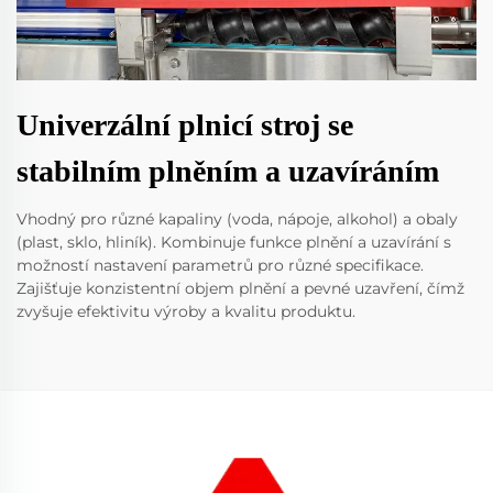
Univerzální plnicí stroj se
stabilním plněním a uzavíráním
Vhodný pro různé kapaliny (voda, nápoje, alkohol) a obaly
(plast, sklo, hliník). Kombinuje funkce plnění a uzavírání s
možností nastavení parametrů pro různé specifikace.
Zajišťuje konzistentní objem plnění a pevné uzavření, čímž
zvyšuje efektivitu výroby a kvalitu produktu.