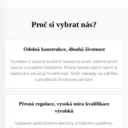
Proč si vybrat nás?
Odolná konstrukce, dlouhá životnost
Vyroben z vysoce kvalitní nerezové oceli, odolné proti
korozi a snadno čistitelné. Přísný konstrukční návrh a
testování zaručují trvanlivost. Sníží náklady na údržbu
a prodlouží životnost zařízení.
Přesná regulace, vysoká míra kvalifikace
výrobků
Vybaven pokročilými senzory a řídicími systémy.