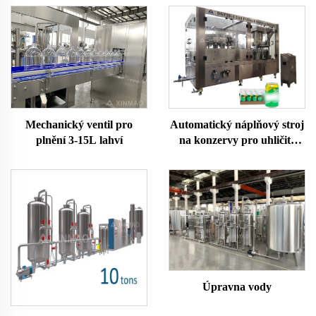
Automatický náplňový stroj
Mechanický ventil pro
na konzervy pro uhličité
plnění 3-15L lahví
nápoje
Úpravna vody