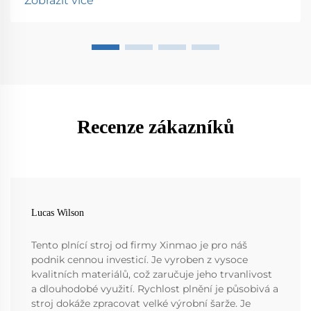
Zobrazit více
Recenze zákazníků
Lucas Wilson
Tento plnící stroj od firmy Xinmao je pro náš
podnik cennou investicí. Je vyroben z vysoce
kvalitních materiálů, což zaručuje jeho trvanlivost
a dlouhodobé využití. Rychlost plnění je působivá a
stroj dokáže zpracovat velké výrobní šarže. Je