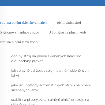
stroj na plnění skleněných lahví
pivní plnicí stroj
5 galónový náplňový stroj
3 15l stroj na plnění vody
stroj na plnění lahví vodou
odolný stroj na plnění skleněných lahví pro
dlouhodobý provoz
jak správně udržovat stroj na plnění skleněných
lahví
jaké jsou výhody automatických strojů na plnění
skleněných lahví
stabilní a přesný výkon plnění plnicího stroje na
skleněné lahve