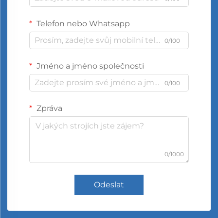
Telefon nebo Whatsapp
0/100
Jméno a jméno společnosti
0/100
Zpráva
0/1000
Odeslat