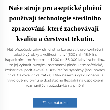
Naše stroje pro aseptické plnění
používají technologie sterilního
zpracování, které zachovávají
kvalitu a čerstvost tekutin.
Náš přizpůsobitelný plnicí stroj lze upravit pro konkrétní
tekuté výrobky a velikosti lahví (500 ml – 18,9 l) s
kapacitními možnostmi od 200 do 36 000 lahví za hodinu.
Lze jej vybavit různými metodami plnění (atmosférické,
izobarické, podtlakové) a uzavíracími systémy (šroubovací
víčka, tlaková víčka, zátka). Díky našemu výzkumnému a
vývojovému týmu je dostatečně flexibilní na uspokojení
rozmanitých požadavků na plnění.
Získat nabídku