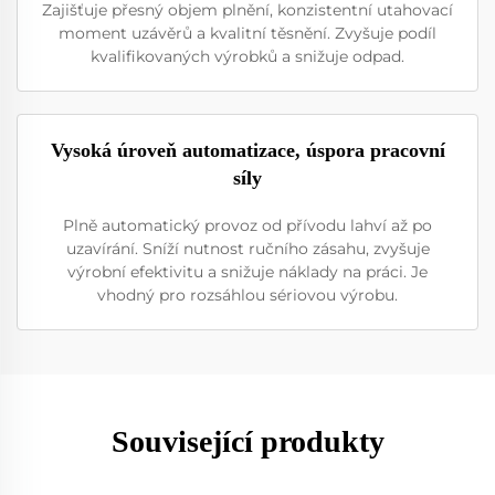
Zajišťuje přesný objem plnění, konzistentní utahovací
moment uzávěrů a kvalitní těsnění. Zvyšuje podíl
kvalifikovaných výrobků a snižuje odpad.
Vysoká úroveň automatizace, úspora pracovní
síly
Plně automatický provoz od přívodu lahví až po
uzavírání. Sníží nutnost ručního zásahu, zvyšuje
výrobní efektivitu a snižuje náklady na práci. Je
vhodný pro rozsáhlou sériovou výrobu.
Související produkty