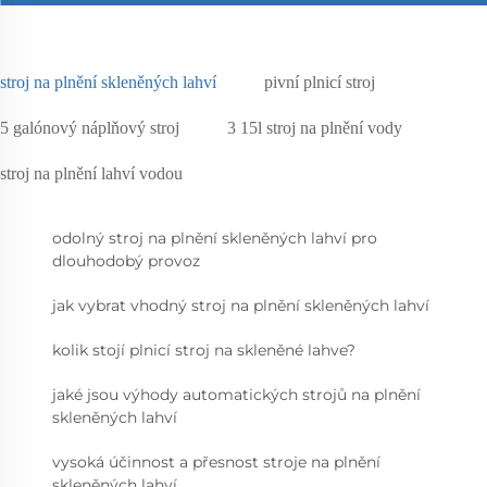
stroj na plnění skleněných lahví
pivní plnicí stroj
5 galónový náplňový stroj
3 15l stroj na plnění vody
stroj na plnění lahví vodou
odolný stroj na plnění skleněných lahví pro
dlouhodobý provoz
jak vybrat vhodný stroj na plnění skleněných lahví
kolik stojí plnicí stroj na skleněné lahve?
jaké jsou výhody automatických strojů na plnění
skleněných lahví
vysoká účinnost a přesnost stroje na plnění
skleněných lahví