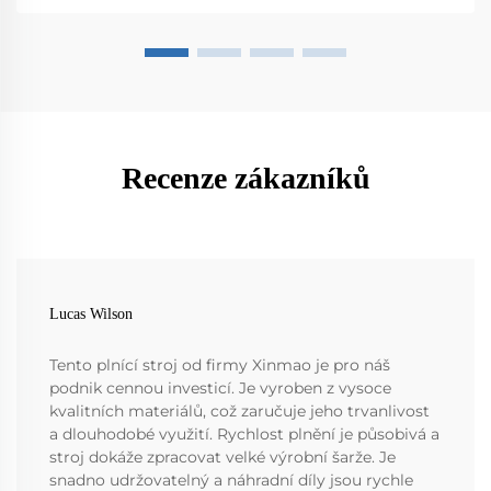
Recenze zákazníků
Lucas Wilson
Tento plnící stroj od firmy Xinmao je pro náš
podnik cennou investicí. Je vyroben z vysoce
kvalitních materiálů, což zaručuje jeho trvanlivost
a dlouhodobé využití. Rychlost plnění je působivá a
stroj dokáže zpracovat velké výrobní šarže. Je
snadno udržovatelný a náhradní díly jsou rychle