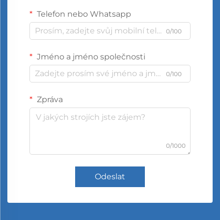
Telefon nebo Whatsapp
0/100
Jméno a jméno společnosti
0/100
Zpráva
0/1000
Odeslat