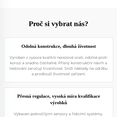
Proč si vybrat nás?
Odolná konstrukce, dlouhá životnost
Vyroben z vysoce kvalitní nerezové oceli, odolné proti
korozi a snadno čistitelné. Přísný konstrukční návrh a
testování zaručují trvanlivost. Sníží náklady na údržbu
a prodlouží životnost zařízení.
Přesná regulace, vysoká míra kvalifikace
výrobků
Vybaven pokročilými senzory a řídicími systémy.