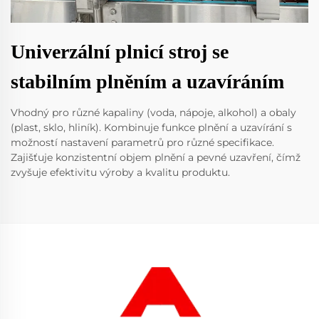
Univerzální plnicí stroj se
stabilním plněním a uzavíráním
Vhodný pro různé kapaliny (voda, nápoje, alkohol) a obaly
(plast, sklo, hliník). Kombinuje funkce plnění a uzavírání s
možností nastavení parametrů pro různé specifikace.
Zajišťuje konzistentní objem plnění a pevné uzavření, čímž
zvyšuje efektivitu výroby a kvalitu produktu.