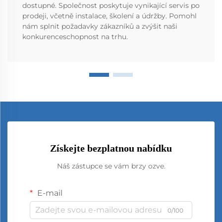
dostupné. Společnost poskytuje vynikající servis po
prodeji, včetně instalace, školení a údržby. Pomohl
nám splnit požadavky zákazníků a zvýšit naši
konkurenceschopnost na trhu.
Získejte bezplatnou nabídku
Náš zástupce se vám brzy ozve.
E-mail
0/100