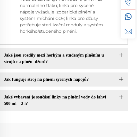
normálního tlaku; linka pro sycené
nápoje vyžaduje izobarické plnění a
systém míchání CO₂; linka pro džusy
potřebuje sterilizační moduly a systém
horkého/studeného plnění.
Jaké jsou rozdíly mezi horkým a studeným plněním u
strojů na plnění džusů?
Jak funguje stroj na plnění sycených nápojů?
Jaké vybavení je součástí linky na plnění vody do lahví
500 ml – 2 l?