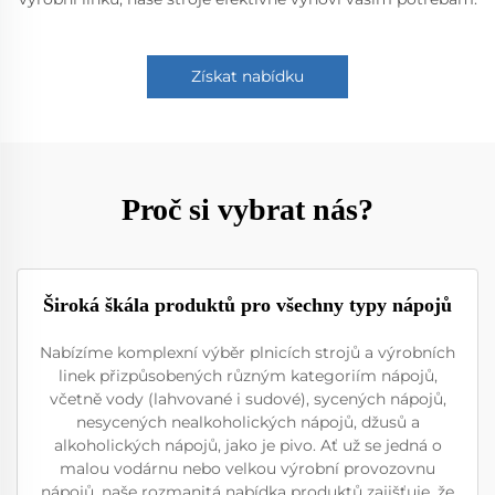
Získat nabídku
Proč si vybrat nás?
Široká škála produktů pro všechny typy nápojů
Nabízíme komplexní výběr plnicích strojů a výrobních
linek přizpůsobených různým kategoriím nápojů,
včetně vody (lahvované i sudové), sycených nápojů,
nesycených nealkoholických nápojů, džusů a
alkoholických nápojů, jako je pivo. Ať už se jedná o
malou vodárnu nebo velkou výrobní provozovnu
nápojů, naše rozmanitá nabídka produktů zajišťuje, že