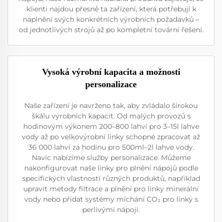
klienti najdou přesně ta zařízení, která potřebují k
naplnění svých konkrétních výrobních požadavků –
od jednotlivých strojů až po kompletní tovární řešení.
Vysoká výrobní kapacita a možnosti
personalizace
Naše zařízení je navrženo tak, aby zvládalo širokou
škálu výrobních kapacit. Od malých provozů s
hodinovým výkonem 200–800 lahví pro 3–15l lahve
vody až po velkovýrobní linky schopné zpracovat až
36 000 lahví za hodinu pro 500ml–2l lahve vody.
Navíc nabízíme služby personalizace. Můžeme
nakonfigurovat naše linky pro plnění nápojů podle
specifických vlastností různých produktů, například
upravit metody filtrace a plnění pro linky minerální
vody nebo přidat systémy míchání CO₂ pro linky s
perlivými nápoji.