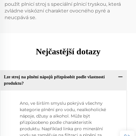
použít plnicí stroj s speciální plnicí tryskou, která
zvládne viskózní charakter ovocného pyré a
neucpává se.
Nejčastější dotazy
Lze stroj na plnění nápojů přizpůsobit podle vlastností
produktu?
Ano, ve širším smyslu pokrývá všechny
kategorie plnění pro vodu, nealkoholické
nápoje, džusy a alkohol. Může být
přizpůsobeno podle charakteristik
produktu. Například linka pro minerální
vodu se zaměřuje na filtraci a plnění za