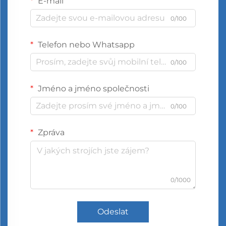
E-mail
0/100
Telefon nebo Whatsapp
0/100
Jméno a jméno společnosti
0/100
Zpráva
0/1000
Odeslat