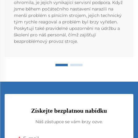
ohromila, je jejich vynikající servisní podpora. Když
jsme během počátečního nastavení narazili na
menší problém s plnícím strojem, jejich technický
tým rychle reagoval a problém byl brzy vyřešen.
Poskytují také pravidelné upozornění na údržbu a
školení pro náš personál, čímž zajišťují
bezproblémový provoz stroje.
Získejte bezplatnou nabídku
Náš zástupce se vám brzy ozve.