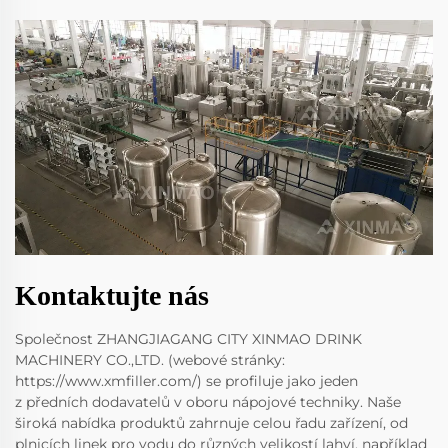
Kontaktujte nás
Společnost ZHANGJIAGANG CITY XINMAO DRINK
MACHINERY CO.,LTD. (webové stránky:
https://www.xmfiller.com/) se profiluje jako jeden
z předních dodavatelů v oboru nápojové techniky. Naše
široká nabídka produktů zahrnuje celou řadu zařízení, od
plnicích linek pro vodu do různých velikostí lahví, například