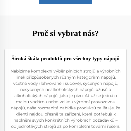
Proč si vybrat nás?
Široká škála produktů pro všechny typy nápojů
Nabízíme komplexní výběr plnicích strojů a výrobních
linek přizpůsobených různým kategoriím nápojů,
včetně vody (lahvované i sudové), sycených nápojů,
nesycených nealkoholických nápojů, džusů a
alkoholických nápojů, jako je pivo. Ať už se jedná o
malou vodárnu nebo velkou výrobní provozovnu
nápojů, naše rozmanitá nabídka produktů zajišťuje, že
klienti najdou přesně ta zařízení, která potřebují k
naplnění svých konkrétních výrobních požadavků –
od jednotlivých strojů až po kompletní tovární řešení.