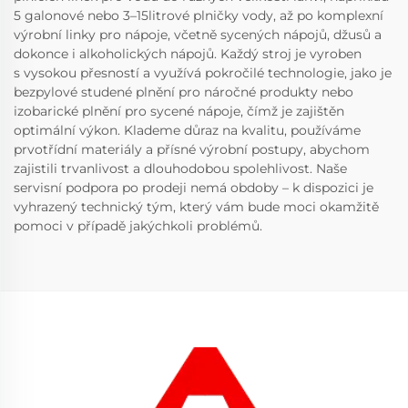
5 galonové nebo 3–15litrové plničky vody, až po komplexní
výrobní linky pro nápoje, včetně sycených nápojů, džusů a
dokonce i alkoholických nápojů. Každý stroj je vyroben
s vysokou přesností a využívá pokročilé technologie, jako je
bezpylové studené plnění pro náročné produkty nebo
izobarické plnění pro sycené nápoje, čímž je zajištěn
optimální výkon. Klademe důraz na kvalitu, používáme
prvotřídní materiály a přísné výrobní postupy, abychom
zajistili trvanlivost a dlouhodobou spolehlivost. Naše
servisní podpora po prodeji nemá obdoby – k dispozici je
vyhrazený technický tým, který vám bude moci okamžitě
pomoci v případě jakýchkoli problémů.