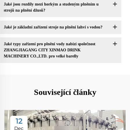
Jaké jsou rozdíly mezi horkým a studeným plněním u
strojů na plnění džusů?
Jaké je základní zařízení stroje na plnění lahví s vodou?
Jaké typy zařízení pro plnění vody nabízí společnost
ZHANGJIAGANG CITY XINMAO DRINK
MACHINERY CO.,LTD. pro velké barelly
Související články
12
Dec