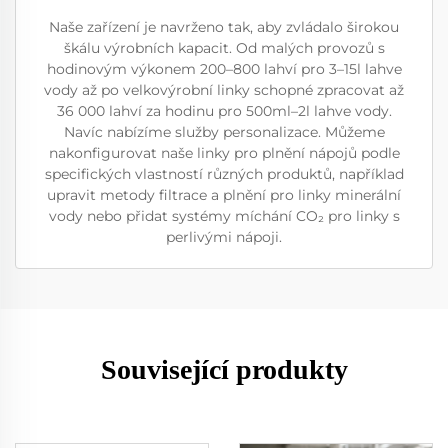
Naše zařízení je navrženo tak, aby zvládalo širokou
škálu výrobních kapacit. Od malých provozů s
hodinovým výkonem 200–800 lahví pro 3–15l lahve
vody až po velkovýrobní linky schopné zpracovat až
36 000 lahví za hodinu pro 500ml–2l lahve vody.
Navíc nabízíme služby personalizace. Můžeme
nakonfigurovat naše linky pro plnění nápojů podle
specifických vlastností různých produktů, například
upravit metody filtrace a plnění pro linky minerální
vody nebo přidat systémy míchání CO₂ pro linky s
perlivými nápoji.
Související produkty