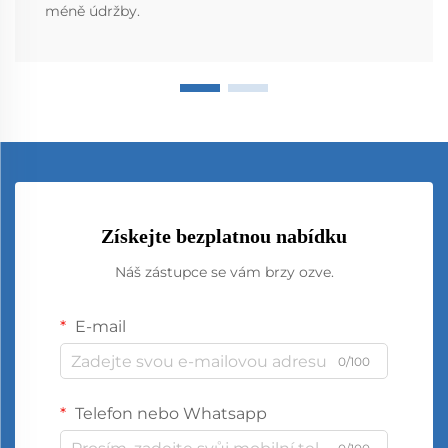
méně údržby.
Získejte bezplatnou nabídku
Náš zástupce se vám brzy ozve.
E-mail
0/100
Telefon nebo Whatsapp