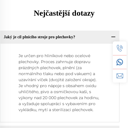
Nejčastější dotazy
Jaký je cíl plnicího stroje pro plechovky?
Je určen pro hliníkové nebo ocelové
plechovky. Proces zahrnuje dopravu
prázdných plechovek, plnění (za
normálního tlaku nebo pod vakuem) a
uzavírání víček (dvojité založení okraje).
Je vhodný pro nápoje s obsahem oxidu
uhličitého, pivo a osmičkovou kaši, s
výkony nad 20 000 plechovek za hodinu,
a vyžaduje spolupráci s vybavením pro
vykládku, mytí a sterilizaci plechovek.