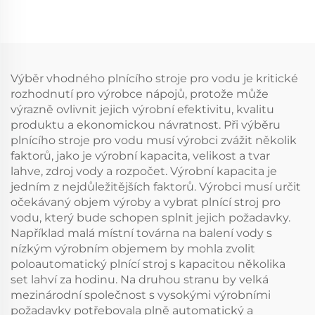
Výběr vhodného plnícího stroje pro vodu je kritické
rozhodnutí pro výrobce nápojů, protože může
výrazně ovlivnit jejich výrobní efektivitu, kvalitu
produktu a ekonomickou návratnost. Při výběru
plnícího stroje pro vodu musí výrobci zvážit několik
faktorů, jako je výrobní kapacita, velikost a tvar
lahve, zdroj vody a rozpočet. Výrobní kapacita je
jedním z nejdůležitějších faktorů. Výrobci musí určit
očekávaný objem výroby a vybrat plnící stroj pro
vodu, který bude schopen splnit jejich požadavky.
Například malá místní továrna na balení vody s
nízkým výrobním objemem by mohla zvolit
poloautomatický plnící stroj s kapacitou několika
set lahví za hodinu. Na druhou stranu by velká
mezinárodní společnost s vysokými výrobními
požadavky potřebovala plně automatický a