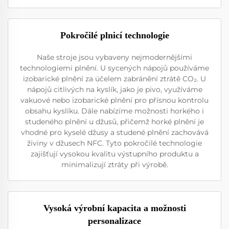
Pokročilé plnicí technologie
Naše stroje jsou vybaveny nejmodernějšími
technologiemi plnění. U sycených nápojů používáme
izobarické plnění za účelem zabránění ztrátě CO₂. U
nápojů citlivých na kyslík, jako je pivo, využíváme
vakuové nebo izobarické plnění pro přísnou kontrolu
obsahu kyslíku. Dále nabízíme možnosti horkého i
studeného plnění u džusů, přičemž horké plnění je
vhodné pro kyselé džusy a studené plnění zachovává
živiny v džusech NFC. Tyto pokročilé technologie
zajišťují vysokou kvalitu výstupního produktu a
minimalizují ztráty při výrobě.
Vysoká výrobní kapacita a možnosti
personalizace