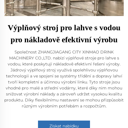
Výplňový stroj pro lahve s vodou
pro nákladově efektivní výrobu
Společnost ZHANGJIAGANG CITY XINMAO DRINK
MACHINERY CO.,LTD. nabízí výplňové stroje pro lahve s
vodou, které poskytují nákladově efektivní řešení výroby.
Jádrový výplňový stroj využívá spolehlivou výplňovou
technologii a ve spojení se systémy třídění a dopravy lahví
tvoří kompletní a účinnou výrobní linku. Tyto stroje jsou
vhodné pro malé a střední vodárny, které díky nim mohou
snižovat výrobní náklady a zároveň udržet vysokou kvalitu
produktu. Díky flexibilnímu nastavení se mohou přizpůsobit
různým výrobním potřebám a rozpočtům.
Získat nabídku