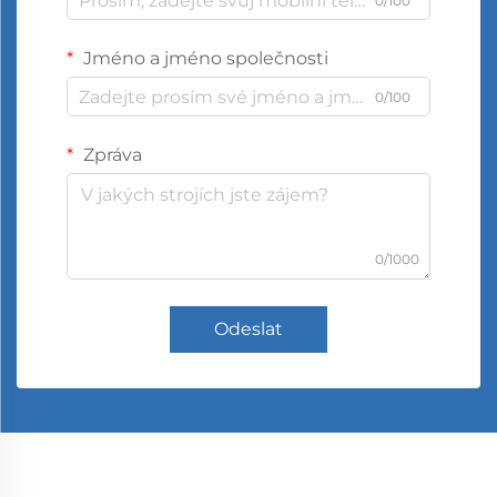
0/100
Jméno a jméno společnosti
0/100
Zpráva
0/1000
Odeslat