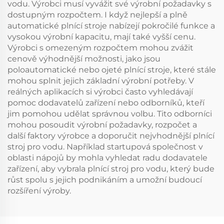
vodu. Výrobci musí vyvážit své výrobní požadavky s
dostupným rozpočtem. I když nejlepší a plně
automatické plnící stroje nabízejí pokročilé funkce a
vysokou výrobní kapacitu, mají také vyšší cenu.
Výrobci s omezeným rozpočtem mohou zvážit
cenově výhodnější možnosti, jako jsou
poloautomatické nebo ojeté plnící stroje, které stále
mohou splnit jejich základní výrobní potřeby. V
reálných aplikacích si výrobci často vyhledávají
pomoc dodavatelů zařízení nebo odborníků, kteří
jim pomohou udělat správnou volbu. Tito odborníci
mohou posoudit výrobní požadavky, rozpočet a
další faktory výrobce a doporučit nejvhodnější plnící
stroj pro vodu. Například startupová společnost v
oblasti nápojů by mohla vyhledat radu dodavatele
zařízení, aby vybrala plnící stroj pro vodu, který bude
růst spolu s jejich podnikáním a umožní budoucí
rozšíření výroby.