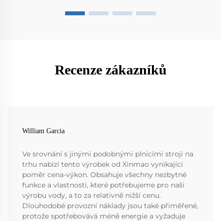
Recenze zákazníků
William Garcia
Ve srovnání s jinými podobnými plnicími stroji na
trhu nabízí tento výrobek od Xinmao vynikající
poměr cena-výkon. Obsahuje všechny nezbytné
funkce a vlastnosti, které potřebujeme pro naši
výrobu vody, a to za relativně nižší cenu.
Dlouhodobé provozní náklady jsou také přiměřené,
protože spotřebovává méně energie a vyžaduje