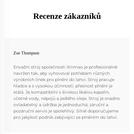
Recenze zákazníků
Zoe Thompson
Envažní stroj společnosti Xinmao je profesionálně
navržen tak, aby vyhovoval potřebám různých
výrobních linek pro plnění do lahví. Stroj pracuje
hladce a s vysokou účinností, přesnost plnění je
stálá. Je kompatibilní s širokou škálou kapalin,
včetně vody, nápojů a jedlého oleje. Stroj je snadno
ovladatelný a údržba je jednoduchá; záruční a
pozáruční servis je spolehlivý. Silně doporučujeme
pro jakýkoli podnik zabývající se plněním do lahví.