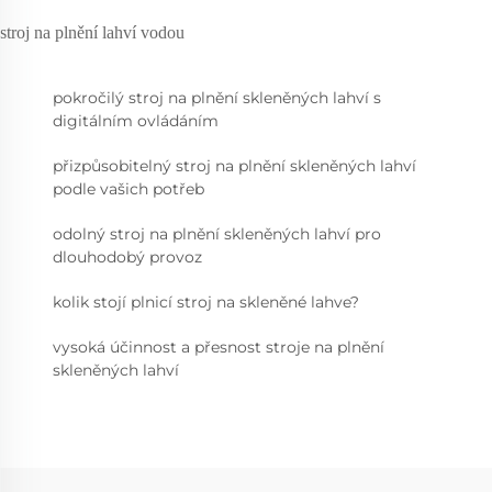
stroj na plnění lahví vodou
pokročilý stroj na plnění skleněných lahví s
digitálním ovládáním
přizpůsobitelný stroj na plnění skleněných lahví
podle vašich potřeb
odolný stroj na plnění skleněných lahví pro
dlouhodobý provoz
kolik stojí plnicí stroj na skleněné lahve?
vysoká účinnost a přesnost stroje na plnění
skleněných lahví