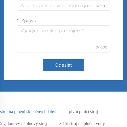
0/100
Zpráva
0/1000
Odeslat
stroj na plnění skleněných lahví
pivní plnicí stroj
5 galónový náplňový stroj
3 15l stroj na plnění vody