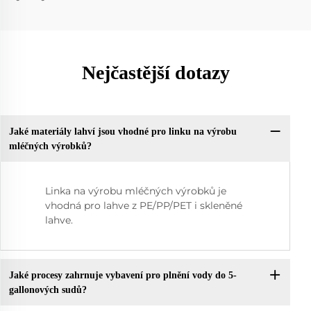
Nejčastější dotazy
Jaké materiály lahví jsou vhodné pro linku na výrobu
mléčných výrobků?
Linka na výrobu mléčných výrobků je
vhodná pro lahve z PE/PP/PET i skleněné
lahve.
Jaké procesy zahrnuje vybavení pro plnění vody do 5-
gallonových sudů?