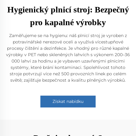
Hygienický plnicí stroj: Bezpečný
pro kapalné výrobky
Zaměřujeme se na hygienu: náš plnicí stroj je vyroben z
potravinářské nerezové oceli a využívá vícestupňové
procesy čištění a dezinfekce. Je vhodný pro různé kapalné
výrobky v PET nebo skleněných lahvích s výkonem 200–36
000 lahví za hodinu a je vybaven uzavřenými plnicími
systémy, které brání kontaminaci. Spolehlivost tohoto
stroje potvrzují více než 500 provozních linek po celém
světě; zajišťuje bezpečnost a kvalitu plněných výrobků.
Získat nabídku