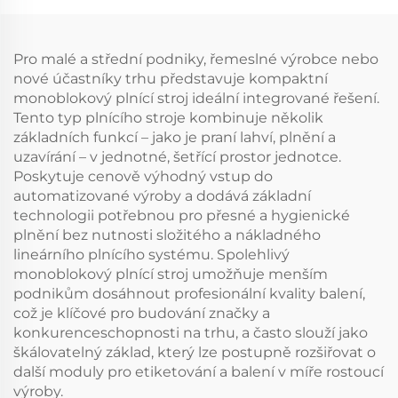
Pro malé a střední podniky, řemeslné výrobce nebo
nové účastníky trhu představuje kompaktní
monoblokový plnící stroj ideální integrované řešení.
Tento typ plnícího stroje kombinuje několik
základních funkcí – jako je praní lahví, plnění a
uzavírání – v jednotné, šetřící prostor jednotce.
Poskytuje cenově výhodný vstup do
automatizované výroby a dodává základní
technologii potřebnou pro přesné a hygienické
plnění bez nutnosti složitého a nákladného
lineárního plnícího systému. Spolehlivý
monoblokový plnící stroj umožňuje menším
podnikům dosáhnout profesionální kvality balení,
což je klíčové pro budování značky a
konkurenceschopnosti na trhu, a často slouží jako
škálovatelný základ, který lze postupně rozšiřovat o
další moduly pro etiketování a balení v míře rostoucí
výroby.