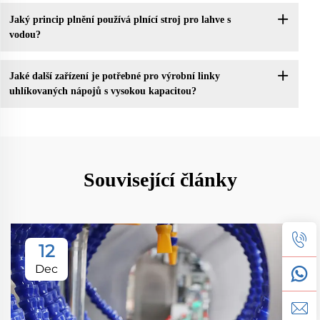
Jaký princip plnění používá plnící stroj pro lahve s
vodou?
Jaké další zařízení je potřebné pro výrobní linky
uhlíkovaných nápojů s vysokou kapacitou?
Související články
12
Dec