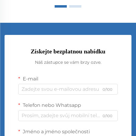
Získejte bezplatnou nabídku
Náš zástupce se vám brzy ozve.
E-mail
0/100
Telefon nebo Whatsapp
0/100
Jméno a jméno společnosti