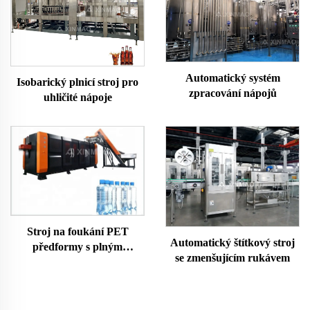
Automatický systém
Isobarický plnicí stroj pro
zpracování nápojů
uhličité nápoje
Stroj na foukání PET
Automatický štítkový stroj
předformy s plným
se zmenšujícím rukávem
servoměnným výstupem