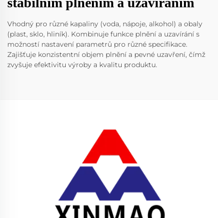
stabilním plněním a uzavíráním
Vhodný pro různé kapaliny (voda, nápoje, alkohol) a obaly
(plast, sklo, hliník). Kombinuje funkce plnění a uzavírání s
možností nastavení parametrů pro různé specifikace.
Zajišťuje konzistentní objem plnění a pevné uzavření, čímž
zvyšuje efektivitu výroby a kvalitu produktu.