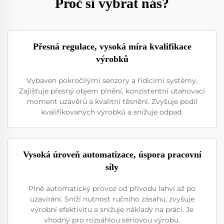
Proč si vybrat nás?
Přesná regulace, vysoká míra kvalifikace
výrobků
Vybaven pokročilými senzory a řídicími systémy.
Zajišťuje přesný objem plnění, konzistentní utahovací
moment uzávěrů a kvalitní těsnění. Zvyšuje podíl
kvalifikovaných výrobků a snižuje odpad.
Vysoká úroveň automatizace, úspora pracovní
síly
Plně automatický provoz od přívodu lahví až po
uzavírání. Sníží nutnost ručního zásahu, zvyšuje
výrobní efektivitu a snižuje náklady na práci. Je
vhodný pro rozsáhlou sériovou výrobu.