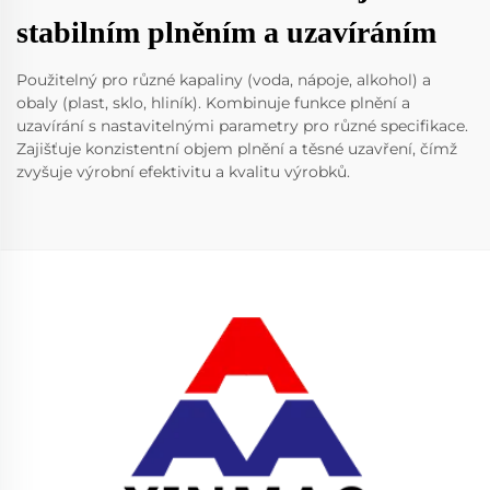
stabilním plněním a uzavíráním
Použitelný pro různé kapaliny (voda, nápoje, alkohol) a
obaly (plast, sklo, hliník). Kombinuje funkce plnění a
uzavírání s nastavitelnými parametry pro různé specifikace.
Zajišťuje konzistentní objem plnění a těsné uzavření, čímž
zvyšuje výrobní efektivitu a kvalitu výrobků.