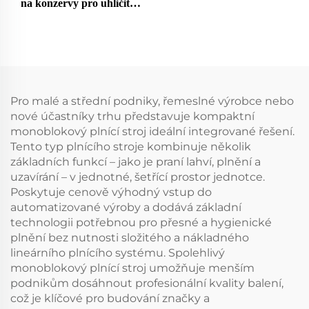
na konzervy pro uhličité
nápoje
Pro malé a střední podniky, řemeslné výrobce nebo
nové účastníky trhu představuje kompaktní
monoblokový plnící stroj ideální integrované řešení.
Tento typ plnícího stroje kombinuje několik
základních funkcí – jako je praní lahví, plnění a
uzavírání – v jednotné, šetřící prostor jednotce.
Poskytuje cenově výhodný vstup do
automatizované výroby a dodává základní
technologii potřebnou pro přesné a hygienické
plnění bez nutnosti složitého a nákladného
lineárního plnícího systému. Spolehlivý
monoblokový plnící stroj umožňuje menším
podnikům dosáhnout profesionální kvality balení,
což je klíčové pro budování značky a