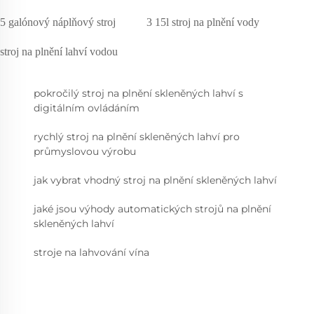
5 galónový náplňový stroj
3 15l stroj na plnění vody
stroj na plnění lahví vodou
pokročilý stroj na plnění skleněných lahví s
digitálním ovládáním
rychlý stroj na plnění skleněných lahví pro
průmyslovou výrobu
jak vybrat vhodný stroj na plnění skleněných lahví
jaké jsou výhody automatických strojů na plnění
skleněných lahví
stroje na lahvování vína