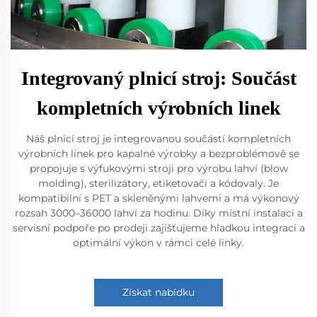
Integrovaný plnicí stroj: Součást
kompletních výrobních linek
Náš plnicí stroj je integrovanou součástí kompletních
výrobních linek pro kapalné výrobky a bezproblémově se
propojuje s výfukovými stroji pro výrobu lahví (blow
molding), sterilizátory, etiketovači a kódovaly. Je
kompatibilní s PET a skleněnými lahvemi a má výkonový
rozsah 3000–36000 lahví za hodinu. Díky místní instalaci a
servisní podpoře po prodeji zajišťujeme hladkou integraci a
optimální výkon v rámci celé linky.
Získat nabídku