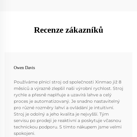
Recenze zákazníků
Owen Davis
Používáme plnicí stroj od společnosti Xinmao již 8
měsíců a výrazně zlepšil naši výrobní rychlost. Stroj
rychle a přesně naplňuje a uzavírá lahve a celý
proces je automatizovaný. Je snadno nastavitelný
pro různé rozměry lahví a ovládání je intuitivní.
Stroj je odolný a jeho kvalita je nejvyšší. Tým
servisu po prodeji je reaktivní a poskytuje včasnou
technickou podporu. S tímto nákupem jsme velmi
spokojeni.