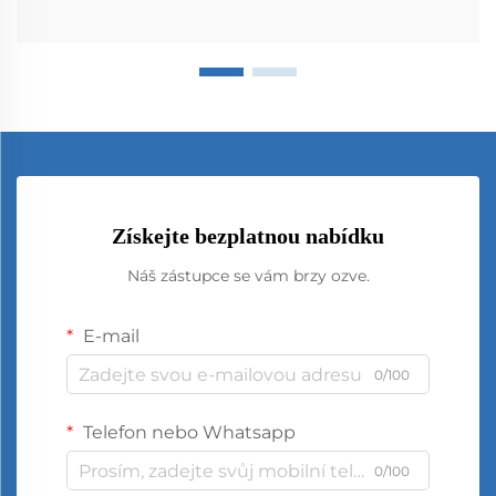
Získejte bezplatnou nabídku
Náš zástupce se vám brzy ozve.
E-mail
0/100
Telefon nebo Whatsapp
0/100