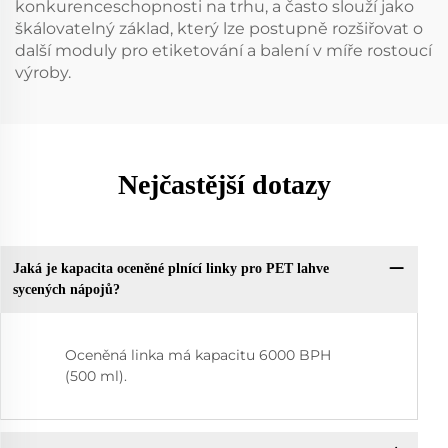
konkurenceschopnosti na trhu, a často slouží jako
škálovatelný základ, který lze postupně rozšiřovat o
další moduly pro etiketování a balení v míře rostoucí
výroby.
Nejčastější dotazy
Jaká je kapacita oceněné plnící linky pro PET lahve
sycených nápojů?
Oceněná linka má kapacitu 6000 BPH
(500 ml).