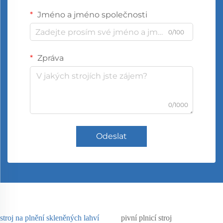
Jméno a jméno společnosti
0/100
Zpráva
0/1000
Odeslat
stroj na plnění skleněných lahví
pivní plnicí stroj