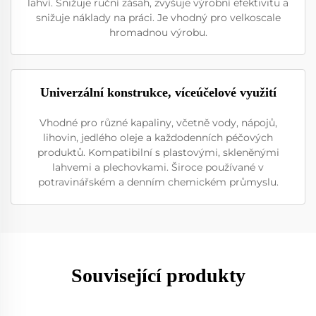
lahví. Snižuje ruční zásah, zvyšuje výrobní efektivitu a
snižuje náklady na práci. Je vhodný pro velkoscale
hromadnou výrobu.
Univerzální konstrukce, víceúčelové využití
Vhodné pro různé kapaliny, včetně vody, nápojů,
lihovin, jedlého oleje a každodenních péčových
produktů. Kompatibilní s plastovými, skleněnými
lahvemi a plechovkami. Široce používané v
potravinářském a denním chemickém průmyslu.
Související produkty