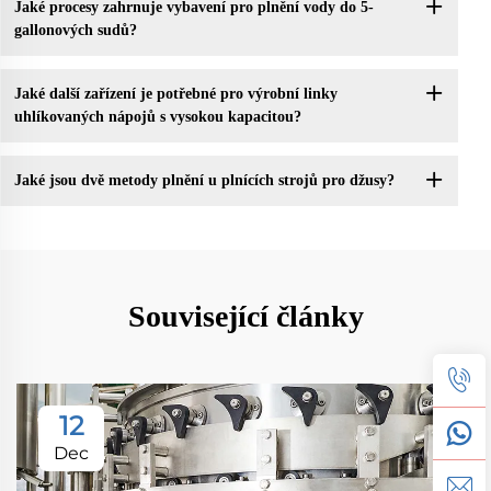
Jaké procesy zahrnuje vybavení pro plnění vody do 5-
gallonových sudů?
Jaké další zařízení je potřebné pro výrobní linky
uhlíkovaných nápojů s vysokou kapacitou?
Jaké jsou dvě metody plnění u plnících strojů pro džusy?
Související články
12
Dec