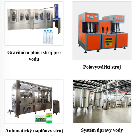
Gravitační plnicí stroj pro
vodu
Polovytvářící stroj
Systém úpravy vody
Automatický náplňový stroj