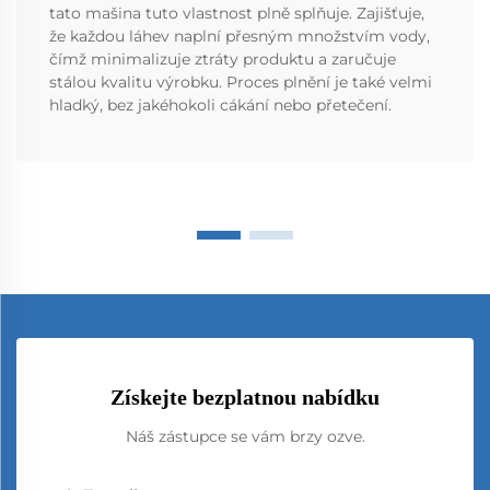
tato mašina tuto vlastnost plně splňuje. Zajišťuje,
že každou láhev naplní přesným množstvím vody,
čímž minimalizuje ztráty produktu a zaručuje
stálou kvalitu výrobku. Proces plnění je také velmi
hladký, bez jakéhokoli cákání nebo přetečení.
Získejte bezplatnou nabídku
Náš zástupce se vám brzy ozve.