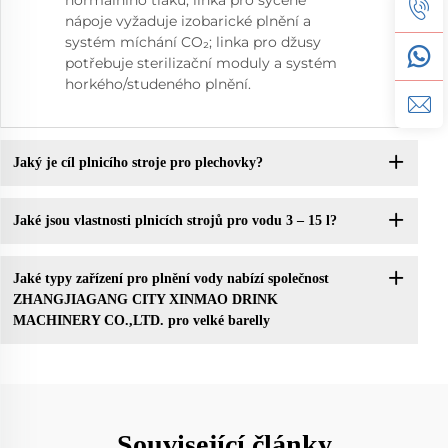
nápoje vyžaduje izobarické plnění a
systém míchání CO₂; linka pro džusy
potřebuje sterilizační moduly a systém
horkého/studeného plnění.
Jaký je cíl plnicího stroje pro plechovky?
Jaké jsou vlastnosti plnicích strojů pro vodu 3 – 15 l?
Jaké typy zařízení pro plnění vody nabízí společnost
ZHANGJIAGANG CITY XINMAO DRINK
MACHINERY CO.,LTD. pro velké barelly
Související články