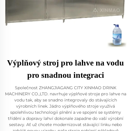
Výplňový stroj pro lahve na vodu
pro snadnou integraci
Společnost ZHANGJIAGANG CITY XINMAO DRINK
MACHINERY CO.,LTD. navrhuje výplňové stroje pro lahve na
vodu tak, aby se snadno integrovaly do stávajících
výrobních linek. Jádro výplňového stroje využívá
spolehlivou technologii plnění a ve spojení se systémy
třídění a dopravy lahví dokonale zapadne do vaší výrobní
sestavy. Ať už chcete modernizovat stávající linku nebo
zahájit novou výrobu, naše stroje nabízejí nákladově