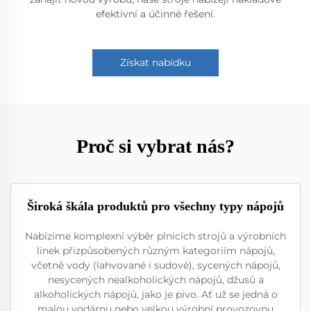
efektivní a účinné řešení.
Získat nabídku
Proč si vybrat nás?
Široká škála produktů pro všechny typy nápojů
Nabízíme komplexní výběr plnicích strojů a výrobních
linek přizpůsobených různým kategoriím nápojů,
včetně vody (lahvované i sudové), sycených nápojů,
nesycených nealkoholických nápojů, džusů a
alkoholických nápojů, jako je pivo. Ať už se jedná o
malou vodárnu nebo velkou výrobní provozovnu