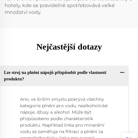
hotely, kde se pravidelně spotřebovává velké
množství vody.
Nejčastější dotazy
Lze stroj na plnění nápojů přizpůsobit podle vlastností
produktu?
Ano, ve širším smyslu pokrývá všechny
kategorie plnění pro vodu, nealkoholické
nápoje, džusy a alkohol. Může být
přizpůsobeno podle charakteristik
produktu. Například linka pro minerální
vodu se zaměřuje na filtraci a plnění za
normálního tlaku; linka pro sycené