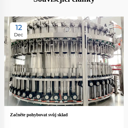
12
Dec
Začněte pohybovat svůj sklad