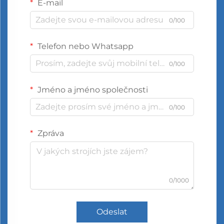
E-mail
0/100
Telefon nebo Whatsapp
0/100
Jméno a jméno společnosti
0/100
Zpráva
0/1000
Odeslat