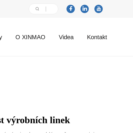
y
O XINMAO
Videa
Kontakt
st výrobních linek