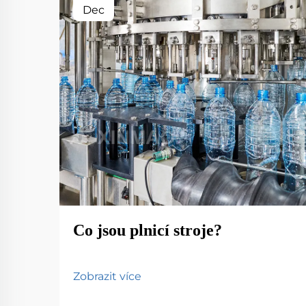
Dec
Co jsou plnicí stroje?
Zobrazit více