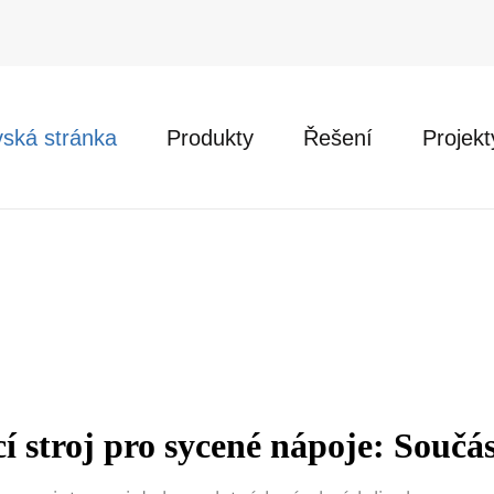
ská stránka
Produkty
Řešení
Projekt
í stroj pro sycené nápoje: Součá