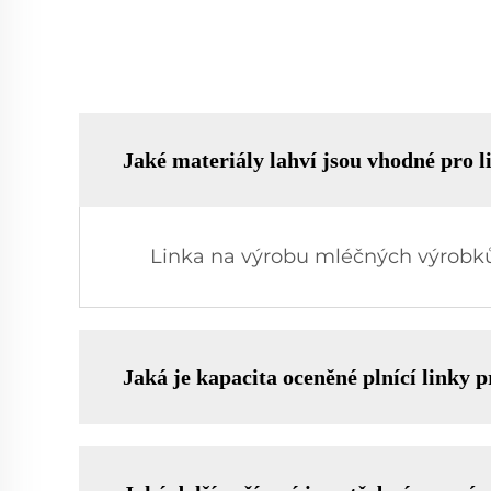
Jaké materiály lahví jsou vhodné pro
Linka na výrobu mléčných výrobků 
Jaká je kapacita oceněné plnící linky