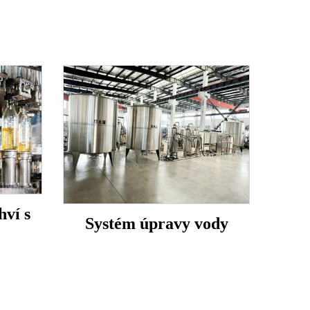
hví s
Systém úpravy vody