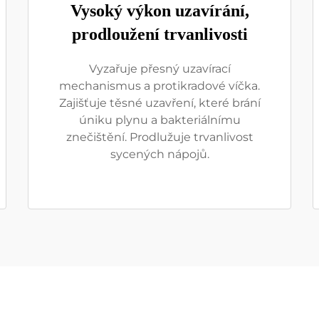
Vysoký výkon uzavírání,
prodloužení trvanlivosti
Vyzařuje přesný uzavírací
mechanismus a protikradové víčka.
Zajišťuje těsné uzavření, které brání
úniku plynu a bakteriálnímu
znečištění. Prodlužuje trvanlivost
sycených nápojů.