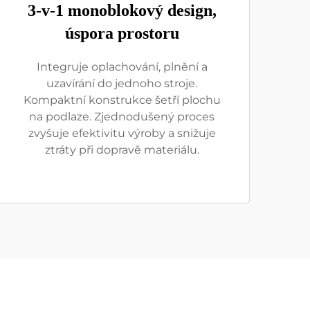
3-v-1 monoblokový design,
úspora prostoru
Integruje oplachování, plnění a
uzavírání do jednoho stroje.
Kompaktní konstrukce šetří plochu
na podlaze. Zjednodušený proces
zvyšuje efektivitu výroby a snižuje
ztráty při dopravě materiálu.