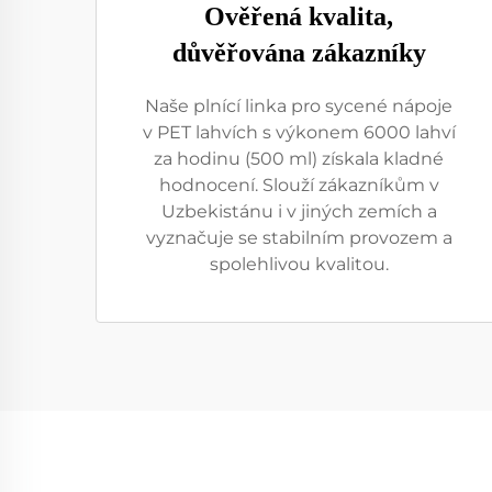
Ověřená kvalita,
důvěřována zákazníky
Naše plnící linka pro sycené nápoje
v PET lahvích s výkonem 6000 lahví
za hodinu (500 ml) získala kladné
hodnocení. Slouží zákazníkům v
Uzbekistánu i v jiných zemích a
vyznačuje se stabilním provozem a
spolehlivou kvalitou.