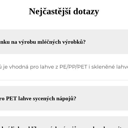
Nejčastější dotazy
 linku na výrobu mléčných výrobků?
je vhodná pro lahve z PE/PP/PET i skleněné lahv
 pro PET lahve sycených nápojů?