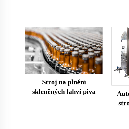
Stroj na plnění
skleněných lahví piva
Aut
str