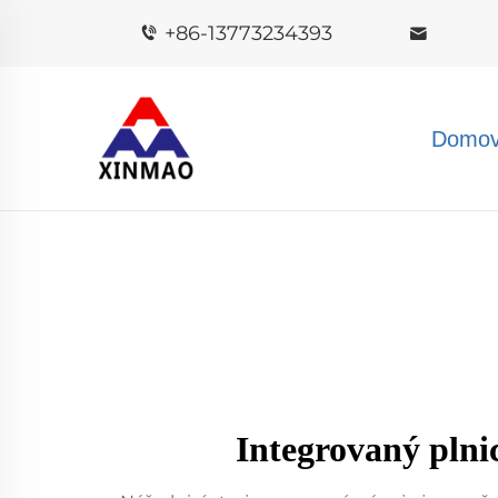
+86-13773234393
Domov
Integrovaný plnic