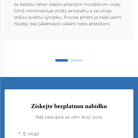
že každou láhev naplní přesným množstvím vody,
čímž minimalizuje ztráty produktu a zaručuje
stálou kvalitu výrobku. Proces plnění je také velmi
hladký, bez jakéhokoli cákání nebo přetečení.
Získejte bezplatnou nabídku
Náš zástupce se vám brzy ozve.
E-mail