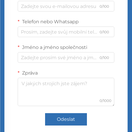
0/100
Telefon nebo Whatsapp
0/100
Jméno a jméno společnosti
0/100
Zpráva
0/1000
Odeslat