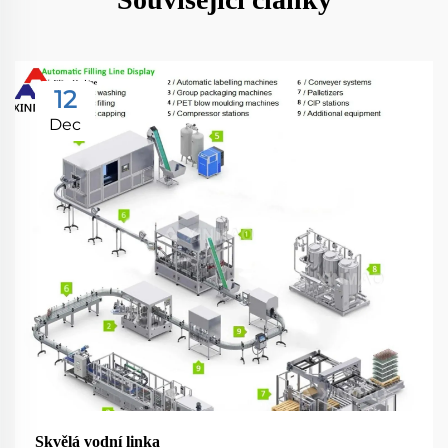
12
Dec
Skvělá vodní linka