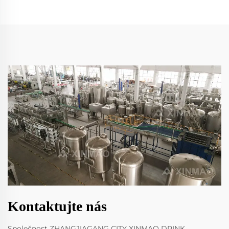
Kontaktujte nás
Společnost ZHANGJIAGANG CITY XINMAO DRINK