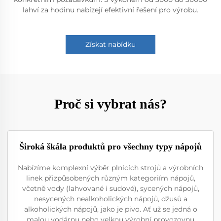
lahví za hodinu nabízejí efektivní řešení pro výrobu.
Získat nabídku
Proč si vybrat nás?
Široká škála produktů pro všechny typy nápojů
Nabízíme komplexní výběr plnicích strojů a výrobních
linek přizpůsobených různým kategoriím nápojů,
včetně vody (lahvované i sudové), sycených nápojů,
nesycených nealkoholických nápojů, džusů a
alkoholických nápojů, jako je pivo. Ať už se jedná o
malou vodárnu nebo velkou výrobní provozovnu