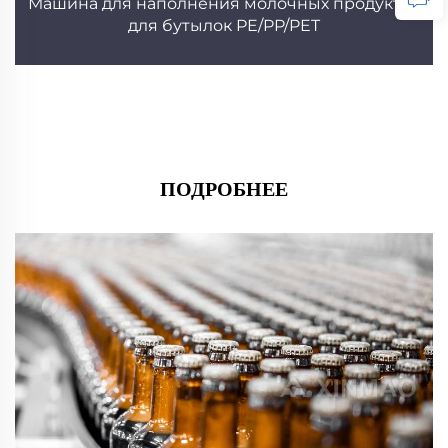
Машина для наполнения молочных продуктов
для бутылок PE/PP/PET
ПОДРОБНЕЕ