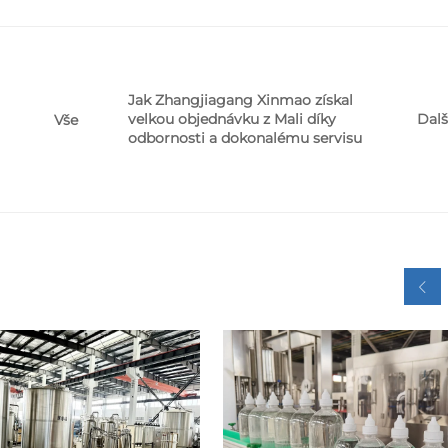
Jak Zhangjiagang Xinmao získal
velkou objednávku z Mali díky
Dalš
Vše
odbornosti a dokonalému servisu