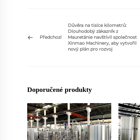
Důvěra na tisíce kilometrů:
Dlouhodobý zákazník z
Předchozí
Mauretánie navštívil společnost
Xinmao Machinery, aby vytvořil
nový plán pro rozvoj
Doporučené produkty