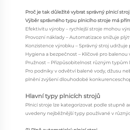
Proč je tak důležité vybrat správný plnicí stroj
Výběr správného typu plnicího stroje má přím
Efektivitu výroby – rychlejší stroje mohou výr
Provozní náklady – Automatizace snižuje plýtvá
Konzistence výrobku – Správný stroj udržuje
Hygiena a bezpečnost – Klíčové pro balenou 
Pružnost – Přizpůsobitelnost různým typům la
Pro podniky v odvětví balené vody, džusu ne
plnění zvýšení dlouhodobé konkurenceschopno
Hlavní typy plnicích strojů
Plnicí stroje lze kategorizovat podle stupně
uvedeny nejběžnější typy používané v různý