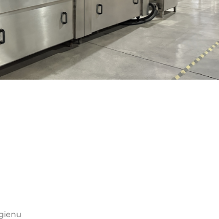
ygienu