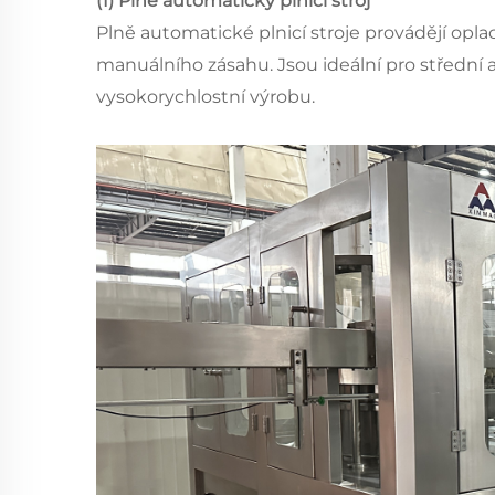
(1) Plně automatický plnicí stroj
Plně automatické plnicí stroje provádějí opla
manuálního zásahu. Jsou ideální pro střední 
vysokorychlostní výrobu.