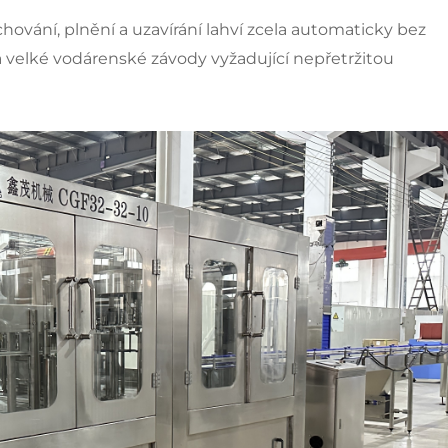
chování, plnění a uzavírání lahví zcela automaticky bez
a velké vodárenské závody vyžadující nepřetržitou