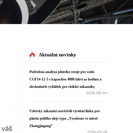
Aktuální novinky
Podrobná analýza plnicího stroje pro vodu
CGF14-12-5 s kapacitou 4000 lahví za hodinu a
obchodních vyhlídek pro chilské zákazníky
2026-08-04
Uzbecký zákazníci navštívili výrobní linku pro
plnění jedlého oleje typu „Vyrobeno ve městě
Zhangjiagang“
 váš
2026-07-28