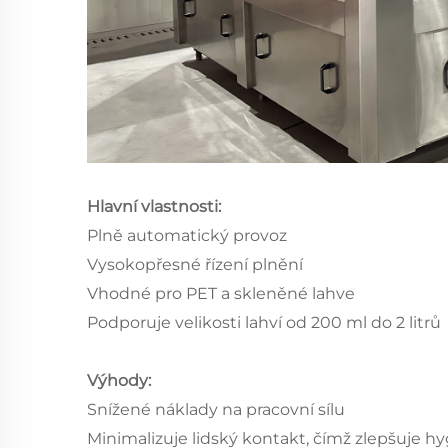
Hlavní vlastnosti:
Plně automatický provoz
Vysokopřesné řízení plnění
Vhodné pro PET a skleněné lahve
Podporuje velikosti lahví od 200 ml do 2 litrů
Výhody:
Snížené náklady na pracovní sílu
Minimalizuje lidský kontakt, čímž zlepšuje h