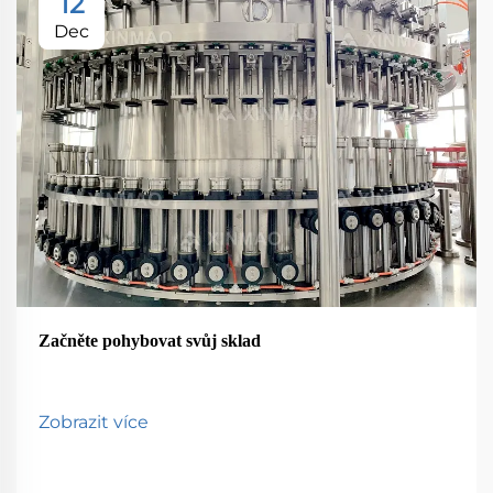
12
Dec
Začněte pohybovat svůj sklad
Zobrazit více