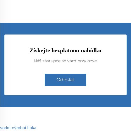
Získejte bezplatnou nabídku
Náš zástupce se vám brzy ozve.
Odeslat
vodní výrobní linka