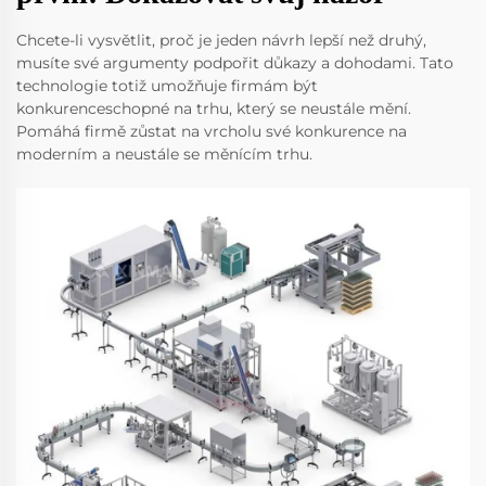
Chcete-li vysvětlit, proč je jeden návrh lepší než druhý,
musíte své argumenty podpořit důkazy a dohodami. Tato
technologie totiž umožňuje firmám být
konkurenceschopné na trhu, který se neustále mění.
Pomáhá firmě zůstat na vrcholu své konkurence na
moderním a neustále se měnícím trhu.