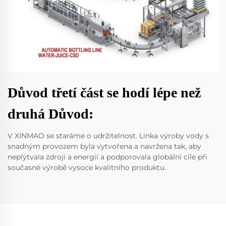
Důvod třetí část se hodí lépe než
druhá Důvod:
V XINMAO se staráme o udržitelnost. Linka výroby vody s
snadným provozem byla vytvořena a navržena tak, aby
neplýtvala zdroji a energií a podporovala globální cíle při
současné výrobě vysoce kvalitního produktu.