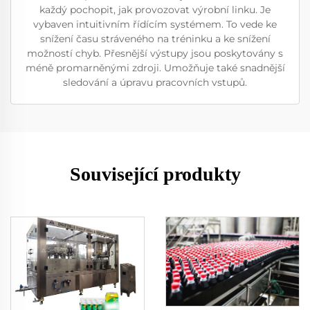
každý pochopit, jak provozovat výrobní linku. Je
vybaven intuitivním řídícím systémem. To vede ke
snížení času stráveného na tréninku a ke snížení
možností chyb. Přesnější výstupy jsou poskytovány s
méně promarněnými zdroji. Umožňuje také snadnější
sledování a úpravu pracovních vstupů.
Související produkty