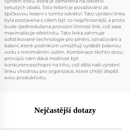
výrobní linku, která je zaměřena na odvětví
tekutých obalů. Toto řešení je považováno za
špičkovou řešení v tomto odvětví. Tato výrobní linka
byla postavena s cílem být co nejpřínosnější, a proto
bude zjednodušena provozní činnost link, což zase
maximalizuje efektivitu. Tato linka zahrnuje
sofistikované technologie pro plnění, označování a
balení, které podnikům umožňují vyrábět balenou
vodu s minimálním úsilím. Kombinace těchto dvou
principů nám dává možnost být
konkurenceschopní na trhu, což dělá naši výrobní
linku vhodnou pro organizace, které chtějí zlepšit
svou produktivitu.
Nejčastější dotazy