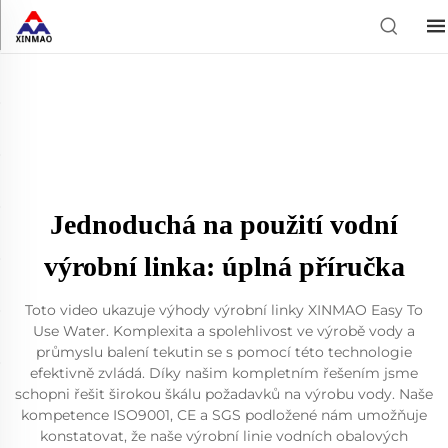
Jednoduchá na použití vodní
výrobní linka: úplná příručka
Toto video ukazuje výhody výrobní linky XINMAO Easy To
Use Water. Komplexita a spolehlivost ve výrobě vody a
průmyslu balení tekutin se s pomocí této technologie
efektivně zvládá. Díky našim kompletním řešením jsme
schopni řešit širokou škálu požadavků na výrobu vody. Naše
kompetence ISO9001, CE a SGS podložené nám umožňuje
konstatovat, že naše výrobní linie vodních obalových