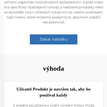
zařízení odpovídá mezinárodním požadavkům. Každé video
má specifický účelobjevit výhody a nabízené produkty nebo
se dozvědět více o otázkách týkajících se vašeho podnikání,
najít řešení, která můžeme poskytnout, abychom zlepšili
váš potenciál.
Získat nabídku
výhoda
Uživatel Produkt je navržen tak, aby ho
používal každý
S snadno použitelnou vodní výrobní linkou může