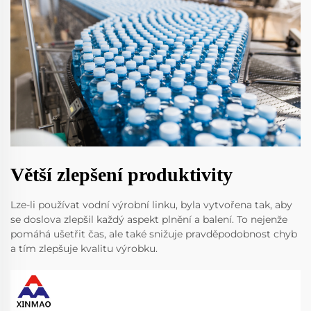
Větší zlepšení produktivity
Lze-li používat vodní výrobní linku, byla vytvořena tak, aby
se doslova zlepšil každý aspekt plnění a balení. To nejenže
pomáhá ušetřit čas, ale také snižuje pravděpodobnost chyb
a tím zlepšuje kvalitu výrobku.