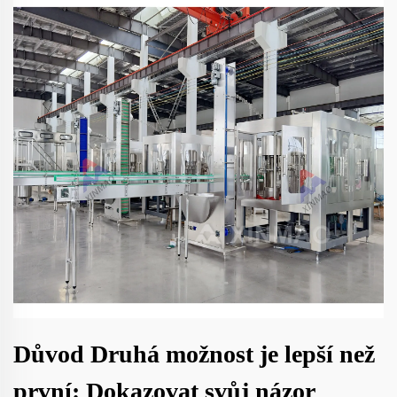
Důvod Druhá možnost je lepší než
první: Dokazovat svůj názor