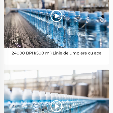
24000 BPH(500 ml) Linie de umplere cu apă