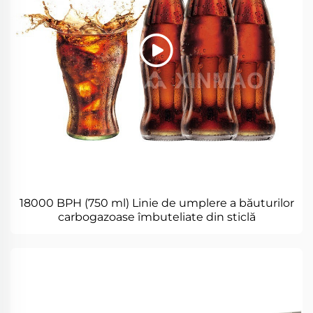
18000 BPH (750 ml) Linie de umplere a băuturilor
carbogazoase îmbuteliate din sticlă