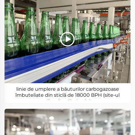
linie de umplere a băuturilor carbogazoase
îmbuteliate din sticlă de 18000 BPH (site-ul
clienților din Rusia)