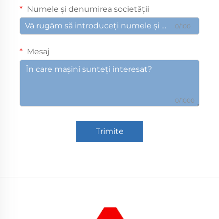
Numele și denumirea societății
0/100
Mesaj
0/1000
Trimite