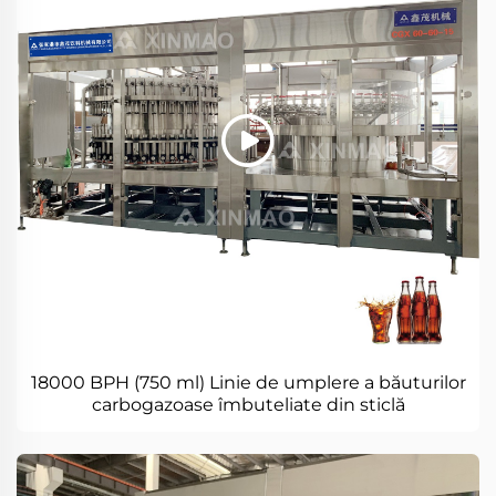
18000 BPH (750 ml) Linie de umplere a băuturilor
carbogazoase îmbuteliate din sticlă