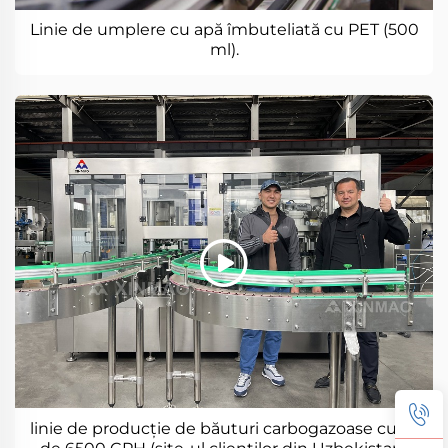
Linie de umplere cu apă îmbuteliată cu PET (500
ml).
linie de producție de băuturi carbogazoase cutie