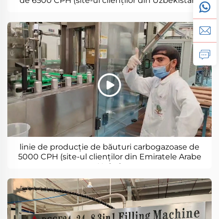
de 6500 CPH (site-ul clienților din Uzbekistan)
linie de producție de băuturi carbogazoase de
5000 CPH (site-ul clienților din Emiratele Arabe
Unite)