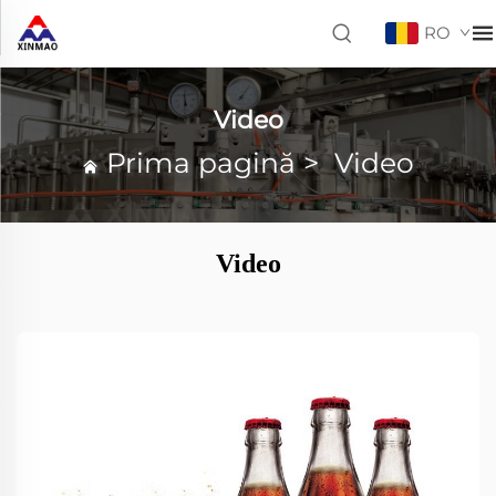
RO
Video
Prima pagină
>
Video
Video