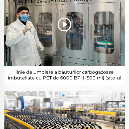
linie de umplere a băuturilor carbogazoase
îmbuteliate cu PET de 6000 BPH (500 ml) (site-ul
clienților din Emiratele Arabe Unite)