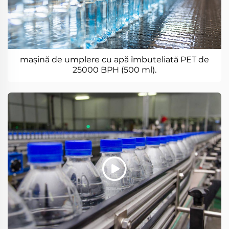
mașină de umplere cu apă îmbuteliată PET de
25000 BPH (500 ml).