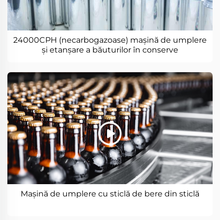
24000CPH (necarbogazoase) mașină de umplere
și etanșare a băuturilor în conserve
Mașină de umplere cu sticlă de bere din sticlă