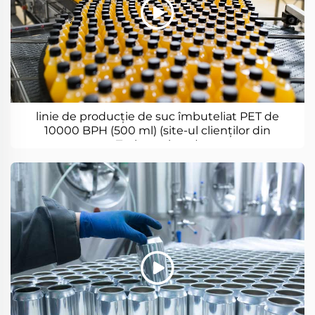
linie de producție de suc îmbuteliat PET de
10000 BPH (500 ml) (site-ul clienților din
Turkmenistan)