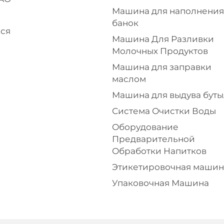
Машина для наполнения
банок
ься
Машина Для Разливки
Молочных Продуктов
Машина для заправки
маслом
Машина для выдува бут
Система Очистки Воды
Оборудование
Предварительной
Обработки Напитков
Этикетировочная машин
Упаковочная Машина