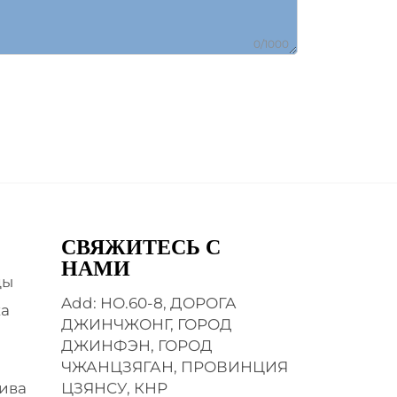
0/1000
СВЯЖИТЕСЬ С
НАМИ
ды
Add: НО.60-8, ДОРОГА
ка
ДЖИНЧЖОНГ, ГОРОД
ДЖИНФЭН, ГОРОД
ЧЖАНЦЗЯГАН, ПРОВИНЦИЯ
ива
ЦЗЯНСУ, КНР