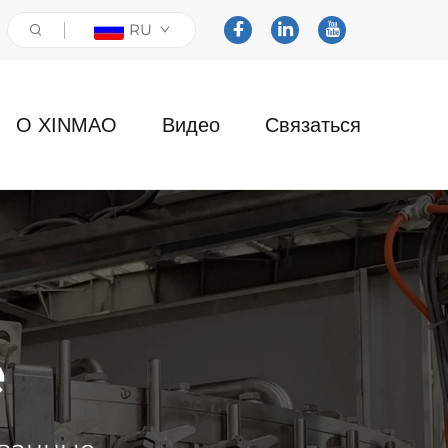
RU
О XINMAO
Видео
Связаться
е