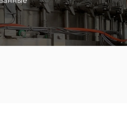
ванные