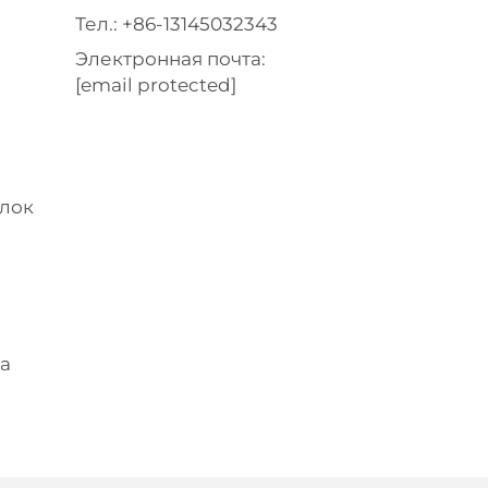
Тел.:
+86-13145032343
Электронная почта:
[email protected]
ылок
а