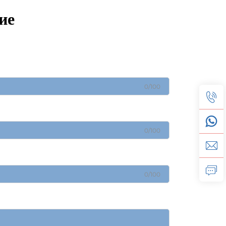
ие
0/100
0/100
0/100