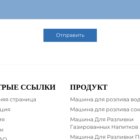
Отправить
ТРЫЕ ССЫЛКИ
ПРОДУКТ
яя страница
Машина для розлива во
ция
Машина для розлива со
ия
Машина Для Разливки
Газированных Напитков
ы
Машина Для Разливки П
AO