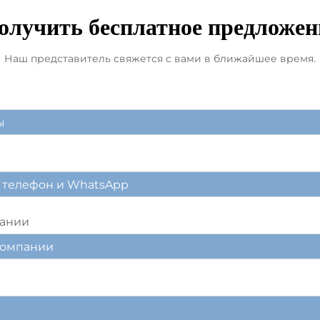
олучить бесплатное предложен
Наш представитель свяжется с вами в ближайшее время.
пании