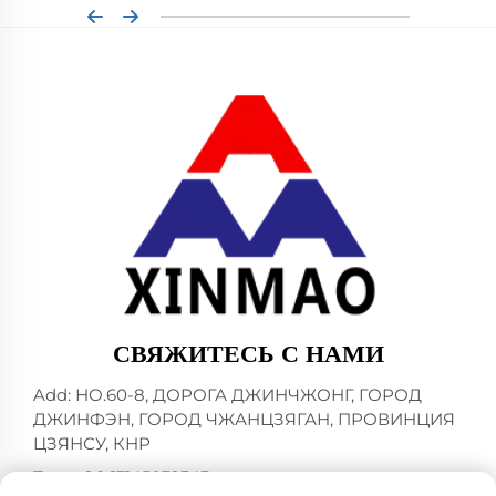
СВЯЖИТЕСЬ С НАМИ
Add: НО.60-8, ДОРОГА ДЖИНЧЖОНГ, ГОРОД
ДЖИНФЭН, ГОРОД ЧЖАНЦЗЯГАН, ПРОВИНЦИЯ
ЦЗЯНСУ, КНР
Тел.:
+86-13145032343