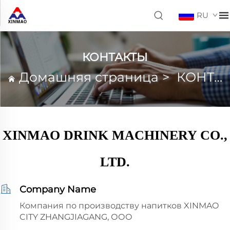
RU
КОНТАКТЫ
Домашняя страница
>
КОНТАКТЫ
XINMAO DRINK MACHINERY CO.,
LTD.
Company Name
Компания по производству напитков XINMAO
CITY ZHANGJIAGANG, ООО