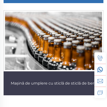
Mașină de umplere cu sticlă de sticlă de bere