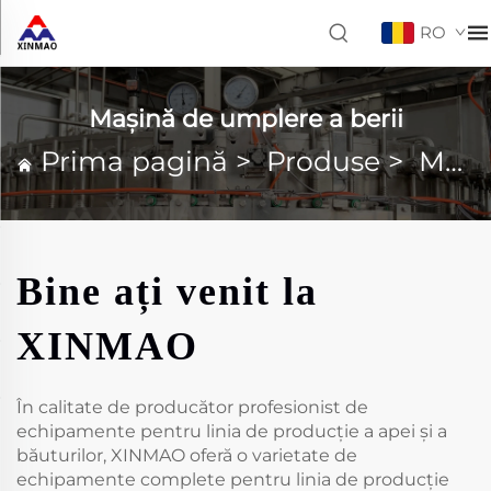
RO
Mașină de umplere a berii
Prima pagină
>
Produse
>
Mașină de umplere a berii
Bine ați venit la
XINMAO
În calitate de producător profesionist de
echipamente pentru linia de producție a apei și a
băuturilor, XINMAO oferă o varietate de
echipamente complete pentru linia de producție