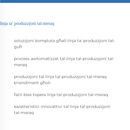
linja ta' produzzjoni tal-meraq
soluzzjoni kompluta għall-linja ta' produzzjoni tal-
ġuħ
proċess awtomatizzat tal-linja tal-produzzjoni tal-
meraq
produzzjoni tal-linja tal-produzzjoni tal-meraq
b'rendiment għoli
faċli biex topera linja tal-produzzjoni tal-meraq
karatteristiċi innovattivi tal-linja tal-produzzjoni
tal-meraq