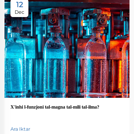
12
Dec
X'inhi l-funzjoni tal-magna tal-mili tal-ilma?
Ara Iktar