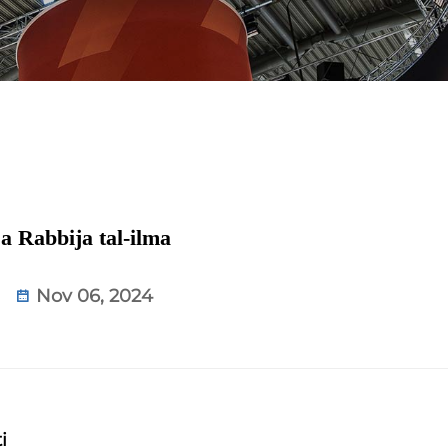
a Rabbija tal-ilma
Nov 06, 2024
i