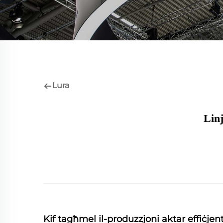
Lura
Linj
Kif tagħmel il-produzzjoni aktar effiċjent