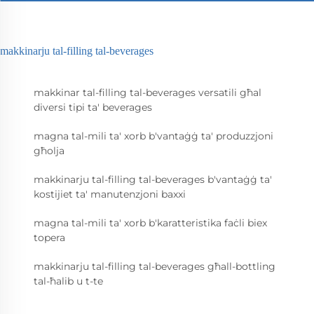
makkinarju tal-filling tal-beverages
makkinar tal-filling tal-beverages versatili għal
diversi tipi ta' beverages
magna tal-mili ta' xorb b'vantaġġ ta' produzzjoni
għolja
makkinarju tal-filling tal-beverages b'vantaġġ ta'
kostijiet ta' manutenzjoni baxxi
magna tal-mili ta' xorb b'karatteristika faċli biex
topera
makkinarju tal-filling tal-beverages għall-bottling
tal-ħalib u t-te