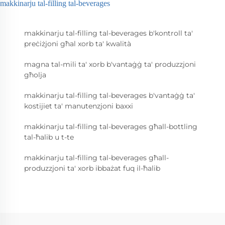
makkinarju tal-filling tal-beverages
makkinarju tal-filling tal-beverages b'kontroll ta'
preċiżjoni għal xorb ta' kwalità
magna tal-mili ta' xorb b'vantaġġ ta' produzzjoni
għolja
makkinarju tal-filling tal-beverages b'vantaġġ ta'
kostijiet ta' manutenzjoni baxxi
makkinarju tal-filling tal-beverages għall-bottling
tal-ħalib u t-te
makkinarju tal-filling tal-beverages għall-
produzzjoni ta' xorb ibbażat fuq il-ħalib