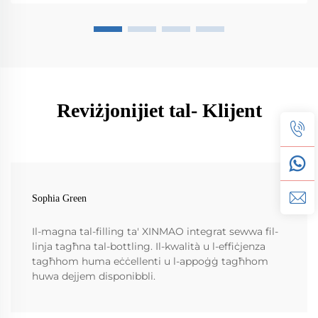
Reviżjonijiet tal- Klijent
Sophia Green
Il-magna tal-filling ta' XINMAO integrat sewwa fil-
linja tagħna tal-bottling. Il-kwalità u l-effiċjenza
tagħhom huma eċċellenti u l-appoġġ tagħhom
huwa dejjem disponibbli.