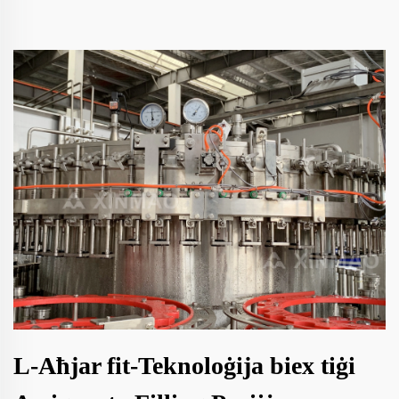
L-Aħjar fit-Teknoloġija biex tiġi