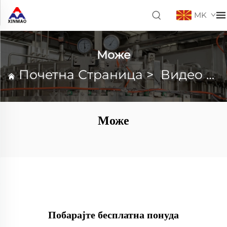
MK
Може
Почетна Страница
>
Видео снимки
Може
Побарајте бесплатна понуда