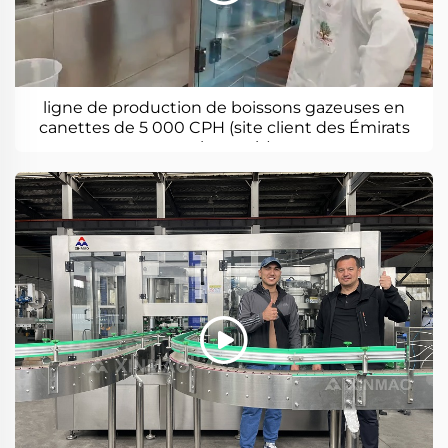
ligne de production de boissons gazeuses en
canettes de 5 000 CPH (site client des Émirats
arabes unis)