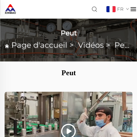
FR
Peut
Page d'accueil
>
Vidéos
>
Peut
Peut