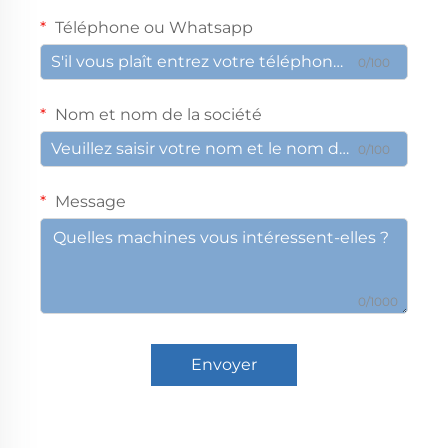
Téléphone ou Whatsapp
0/100
Nom et nom de la société
0/100
Message
0/1000
Envoyer