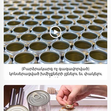
(Բարձրակարգ ոչ գազավորված)
կոնսերացված խմիչքների լցնելու եւ փակելու
մեքենա