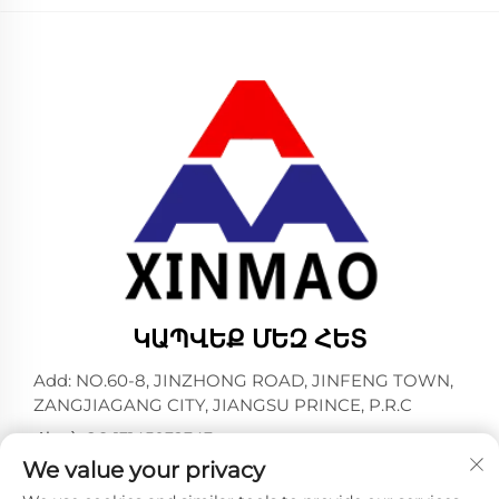
ԿԱՊՎԵՔ ՄԵԶ ՀԵՏ
Add: NO.60-8, JINZHONG ROAD, JINFENG TOWN,
ZANGJIAGANG CITY, JIANGSU PRINCE, P.R.C
Հեռ.՝
+86-13145032343
We value your privacy
Էլ. փոստ՝
[email protected]