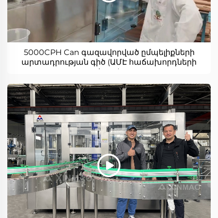
5000CPH Can գազավորված ըմպելիքների
արտադրության գիծ (ԱՄԷ հաճախորդների
կայք)