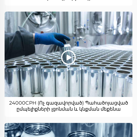
24000CPH (Ոչ գազավորված) Պահածոյացված
ըմպելիքների լցոնման և կնքման մեքենա