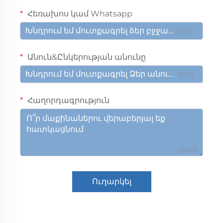
Հեռախոս կամ Whatsapp
0/100
Անուն&Ընկերության անունը
0/100
Հաղորդագրություն
0/1000
Ուղարկել