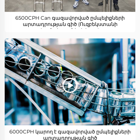
6500CPH Can գազավորված ըմպելիքների
արտադրության գիծ (Ուզբեկստանի
հաճախորդների կայք)
6000CPH կարող է գազավորված ըմպելիքների
արտադրության գիծ