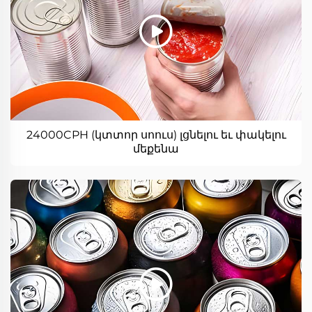
24000CPH (կտտոր սոուս) լցնելու եւ փակելու
մեքենա