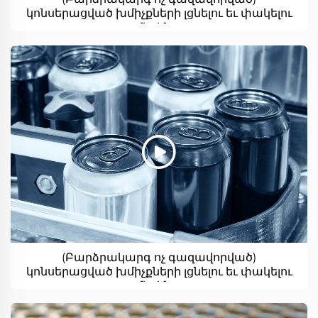
կոնսերացված խմիչքների լցնելու եւ փակելու
մեքենա
(Բարձրակարգ ոչ գազավորված)
կոնսերացված խմիչքների լցնելու եւ փակելու
մեքենա