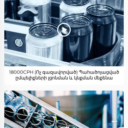
18000CPH (Ոչ գազավորված) Պահածոյացված
ըմպելիքների լցոնման և կնքման մեքենա