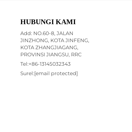
HUBUNGI KAMI
Add: NO.60-8, JALAN
JINZHONG, KOTA JINFENG,
KOTA ZHANGJIAGANG,
PROVINSI JIANGSU, RRC
Tel:
+86-13145032343
Surel:
[email protected]
n