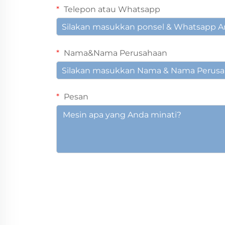
Telepon atau Whatsapp
Nama&Nama Perusahaan
Pesan