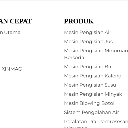
AN CEPAT
PRODUK
n Utama
Mesin Pengisian Air
Mesin Pengisian Jus
Mesin Pengisian Minuman
Bersoda
Mesin Pengisian Bir
g XINMAO
Mesin Pengisian Kaleng
Mesin Pengisian Susu
Mesin Pengisian Minyak
Mesin Blowing Botol
Sistem Pengolahan Air
Peralatan Pra-Pemrosesa