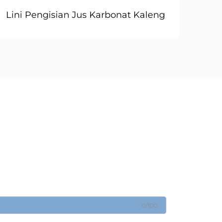
Lini Pengisian Jus Karbonat Kaleng
0/100