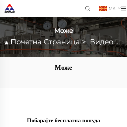
MK
Може
Почетна Страница
>
Видео снимки
Може
Побарајте бесплатна понуда