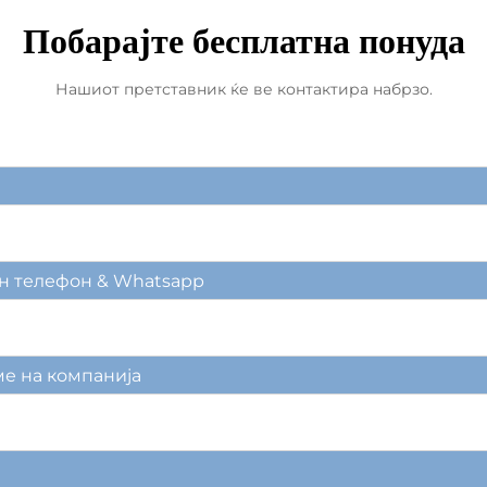
Побарајте бесплатна понуда
Нашиот претставник ќе ве контактира набрзо.