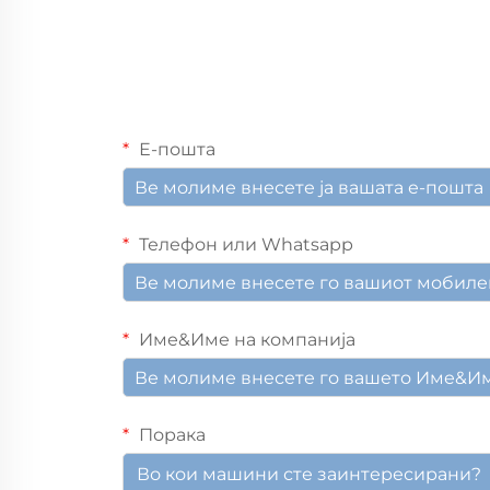
Е-пошта
Телефон или Whatsapp
Име&Име на компанија
Порака