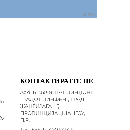
0/1000
КОНТАКТИРАЈТЕ НЕ
Add: БР.60-8, ПАТ ЏИНЏОНГ,
ГРАДОТ ЏИНФЕНГ, ГРАД
Со
ЖАНЃИЈАГАНГ,
ПРОВИНЦИЈА ЏИАНГСУ,
Со
П.Р.
Тел.:
+86-13145032343