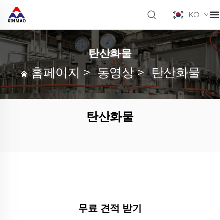
KO
탄산화물
홈페이지
>
동영상
>
탄산화물
탄산화물
무료 견적 받기