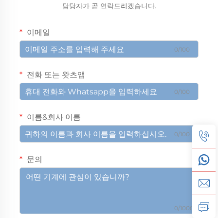
담당자가 곧 연락드리겠습니다.
이메일
0/100
전화 또는 왓츠앱
0/100
이름&회사 이름
0/100
문의
0/1000