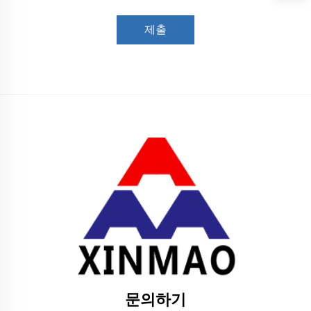
제출
문의하기