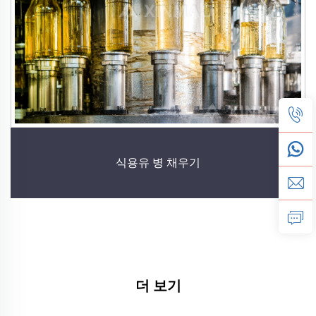
식용유 병 채우기
더 보기