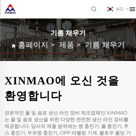
KO
기름 채우기
홈페이지
>
제품
>
기름 채우기
XINMAO에 오신 것을
환영합니다
전문적인 물 및 음료 생산 라인 장비 제조업체인 XINMAO
는 물 및 음료 생산을 위한 다양한 완전한 생산 라인 장비를
제공합니다. 당사의 제품 범위에는 병 충진기, 물 충진기, 주
스 충진기, 우유병 충진기, OPP 라벨링 기계, 블로우 몰딩 기