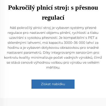
Pokročilý plnicí stroj: s přesnou
regulací
Náš pokročilý plnicí stroj je vybaven systémy přesné
regulace pro nastavení objemu plnění, rychlosti a tlaku
uzavírání s vysokou přesností. Je kompatibilní s PET a
skleněnými lahvemi, má kapacitu 3000–36 000 lahví za
hodinu a je vybaven dotykovou obrazovkou pro snadné
nastavení parametrů. Díky integrovaným senzorům pro
kontrolu kvality minimalizuje počet vadných výrobků, čímž
se stává cenově výhodnou volbou pro výrobu ve velkém
měřítku.
Získat nabídku