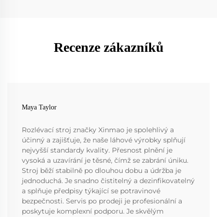
Recenze zákazníků
Maya Taylor
Rozlévací stroj značky Xinmao je spolehlivý a
účinný a zajišťuje, že naše láhové výrobky splňují
nejvyšší standardy kvality. Přesnost plnění je
vysoká a uzavírání je těsné, čímž se zabrání úniku.
Stroj běží stabilně po dlouhou dobu a údržba je
jednoduchá. Je snadno čistitelný a dezinfikovatelný
a splňuje předpisy týkající se potravinové
bezpečnosti. Servis po prodeji je profesionální a
poskytuje komplexní podporu. Je skvělým