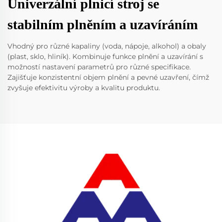
Univerzální plnicí stroj se
stabilním plněním a uzavíráním
Vhodný pro různé kapaliny (voda, nápoje, alkohol) a obaly
(plast, sklo, hliník). Kombinuje funkce plnění a uzavírání s
možností nastavení parametrů pro různé specifikace.
Zajišťuje konzistentní objem plnění a pevné uzavření, čímž
zvyšuje efektivitu výroby a kvalitu produktu.