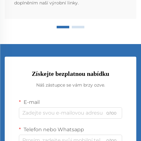
doplněním naší výrobní linky.
Získejte bezplatnou nabídku
Náš zástupce se vám brzy ozve.
E-mail
0/100
Telefon nebo Whatsapp
0/100