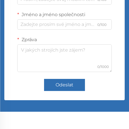
Jméno a jméno společnosti
0/100
Zpráva
0/1000
Odeslat