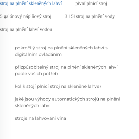
stroj na plnění skleněných lahví
pivní plnicí stroj
5 galónový náplňový stroj
3 15l stroj na plnění vody
stroj na plnění lahví vodou
pokročilý stroj na plnění skleněných lahví s
digitálním ovládáním
přizpůsobitelný stroj na plnění skleněných lahví
podle vašich potřeb
kolik stojí plnicí stroj na skleněné lahve?
jaké jsou výhody automatických strojů na plnění
skleněných lahví
stroje na lahvování vína