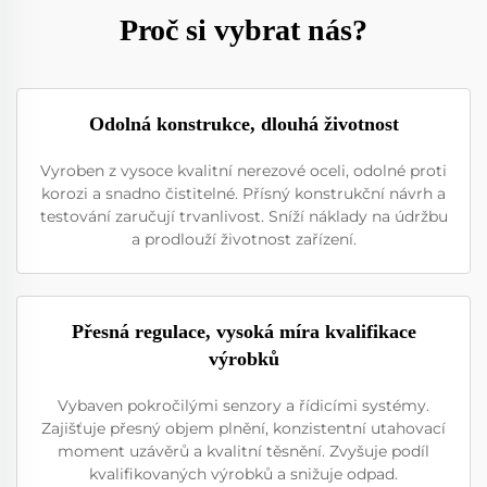
Proč si vybrat nás?
Odolná konstrukce, dlouhá životnost
Vyroben z vysoce kvalitní nerezové oceli, odolné proti
korozi a snadno čistitelné. Přísný konstrukční návrh a
testování zaručují trvanlivost. Sníží náklady na údržbu
a prodlouží životnost zařízení.
Přesná regulace, vysoká míra kvalifikace
výrobků
Vybaven pokročilými senzory a řídicími systémy.
Zajišťuje přesný objem plnění, konzistentní utahovací
moment uzávěrů a kvalitní těsnění. Zvyšuje podíl
kvalifikovaných výrobků a snižuje odpad.