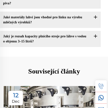
piva?
Jaké materiály lahví jsou vhodné pro linku na výrobu
mléčných výrobků?
Jaký je rozsah kapacity plnícího stroje pro láhve s vodou
o objemu 3–15 litrů?
Související články
12
Dec