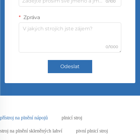
0/100
Zpráva
0/1000
Odeslat
přístroj na plnění nápojů
plnicí stroj
stroj na plnění skleněných lahví
pivní plnicí stroj