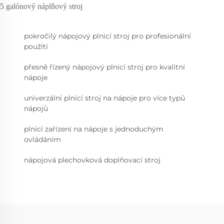
5 galónový náplňový stroj
pokročilý nápojový plnicí stroj pro profesionální
použití
přesně řízený nápojový plnicí stroj pro kvalitní
nápoje
univerzální plnicí stroj na nápoje pro více typů
nápojů
plnicí zařízení na nápoje s jednoduchým
ovládáním
nápojová plechovková doplňovací stroj