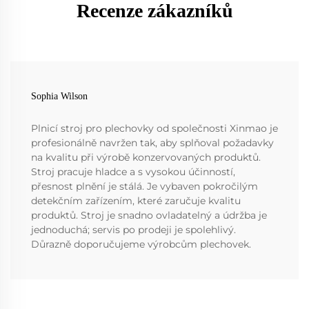
Recenze zákazníků
Sophia Wilson
Plnicí stroj pro plechovky od společnosti Xinmao je
profesionálně navržen tak, aby splňoval požadavky
na kvalitu při výrobě konzervovaných produktů.
Stroj pracuje hladce a s vysokou účinností,
přesnost plnění je stálá. Je vybaven pokročilým
detekčním zařízením, které zaručuje kvalitu
produktů. Stroj je snadno ovladatelný a údržba je
jednoduchá; servis po prodeji je spolehlivý.
Důrazně doporučujeme výrobcům plechovek.