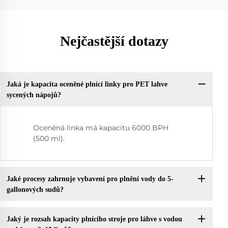
Nejčastější dotazy
Jaká je kapacita oceněné plnící linky pro PET lahve
sycených nápojů?
Oceněná linka má kapacitu 6000 BPH
(500 ml).
Jaké procesy zahrnuje vybavení pro plnění vody do 5-
gallonových sudů?
Jaký je rozsah kapacity plnícího stroje pro láhve s vodou