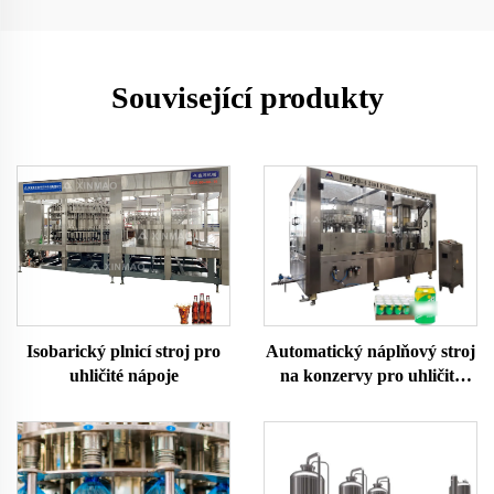
Související produkty
Isobarický plnicí stroj pro
Automatický náplňový stroj
uhličité nápoje
na konzervy pro uhličité
nápoje