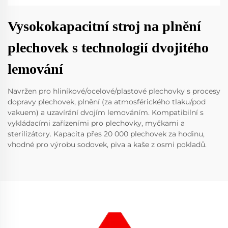
Vysokokapacitní stroj na plnění
plechovek s technologií dvojitého
lemování
Navržen pro hliníkové/ocelové/plastové plechovky s procesy
dopravy plechovek, plnění (za atmosférického tlaku/pod
vakuem) a uzavírání dvojím lemováním. Kompatibilní s
vykládacími zařízeními pro plechovky, myčkami a
sterilizátory. Kapacita přes 20 000 plechovek za hodinu,
vhodné pro výrobu sodovek, piva a kaše z osmi pokladů.