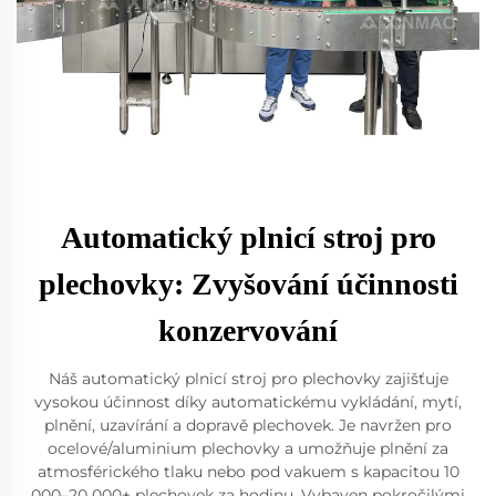
Automatický plnicí stroj pro
plechovky: Zvyšování účinnosti
konzervování
Náš automatický plnicí stroj pro plechovky zajišťuje
vysokou účinnost díky automatickému vykládání, mytí,
plnění, uzavírání a dopravě plechovek. Je navržen pro
ocelové/aluminium plechovky a umožňuje plnění za
atmosférického tlaku nebo pod vakuem s kapacitou 10
000–20 000+ plechovek za hodinu. Vybaven pokročilými