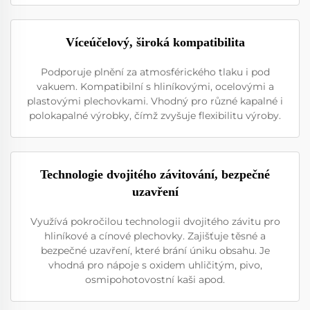
Víceúčelový, široká kompatibilita
Podporuje plnění za atmosférického tlaku i pod
vakuem. Kompatibilní s hliníkovými, ocelovými a
plastovými plechovkami. Vhodný pro různé kapalné i
polokapalné výrobky, čímž zvyšuje flexibilitu výroby.
Technologie dvojitého závitování, bezpečné
uzavření
Využívá pokročilou technologii dvojitého závitu pro
hliníkové a cínové plechovky. Zajišťuje těsné a
bezpečné uzavření, které brání úniku obsahu. Je
vhodná pro nápoje s oxidem uhličitým, pivo,
osmipohotovostní kaši apod.