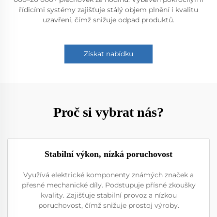
řídicími systémy zajišťuje stálý objem plnění i kvalitu
uzavření, čímž snižuje odpad produktů.
Získat nabídku
Proč si vybrat nás?
Stabilní výkon, nízká poruchovost
Využívá elektrické komponenty známých značek a
přesné mechanické díly. Podstupuje přísné zkoušky
kvality. Zajišťuje stabilní provoz a nízkou
poruchovost, čímž snižuje prostoj výroby.