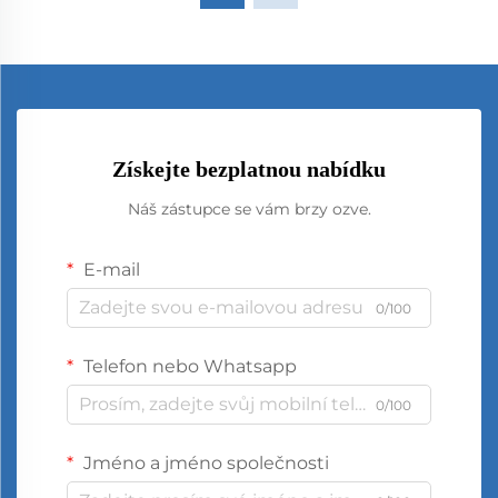
Získejte bezplatnou nabídku
Náš zástupce se vám brzy ozve.
E-mail
0/100
Telefon nebo Whatsapp
0/100
Jméno a jméno společnosti