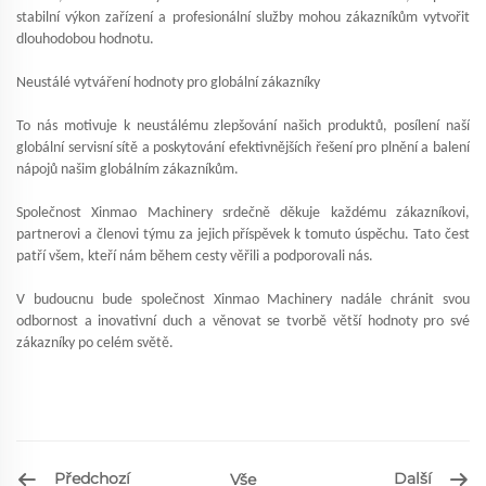
stabilní výkon zařízení a profesionální služby mohou zákazníkům vytvořit
dlouhodobou hodnotu.
Neustálé vytváření hodnoty pro globální zákazníky
To nás motivuje k neustálému zlepšování našich produktů, posílení naší
globální servisní sítě a poskytování efektivnějších řešení pro plnění a balení
nápojů našim globálním zákazníkům.
Společnost Xinmao Machinery srdečně děkuje každému zákazníkovi,
partnerovi a členovi týmu za jejich příspěvek k tomuto úspěchu. Tato čest
patří všem, kteří nám během cesty věřili a podporovali nás.
V budoucnu bude společnost Xinmao Machinery nadále chránit svou
odbornost a inovativní duch a věnovat se tvorbě větší hodnoty pro své
zákazníky po celém světě.
Předchozí
Další
Vše