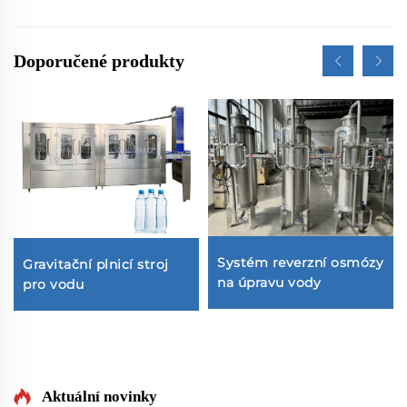
Doporučené produkty
Systém reverzní osmózy
Gravitační plnicí stroj
na úpravu vody
pro vodu
Aktuální novinky