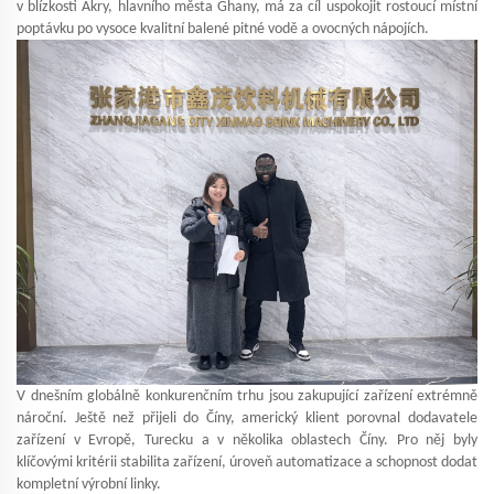
v blízkosti Akry, hlavního města Ghany, má za cíl uspokojit rostoucí místní
poptávku po vysoce kvalitní balené pitné vodě a ovocných nápojích.
V dnešním globálně konkurenčním trhu jsou zakupující zařízení extrémně
nároční. Ještě než přijeli do Číny, americký klient porovnal dodavatele
zařízení v Evropě, Turecku a v několika oblastech Číny. Pro něj byly
klíčovými kritérii stabilita zařízení, úroveň automatizace a schopnost dodat
kompletní výrobní linky.