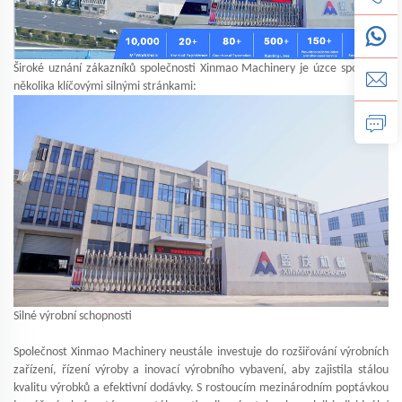
Široké uznání zákazníků společnosti Xinmao Machinery je úzce spojeno s
několika klíčovými silnými stránkami:
Silné výrobní schopnosti
Společnost Xinmao Machinery neustále investuje do rozšiřování výrobních
zařízení, řízení výroby a inovací výrobního vybavení, aby zajistila stálou
kvalitu výrobků a efektivní dodávky. S rostoucím mezinárodním poptávkou