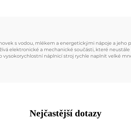
chovek s vodou, mlékem a energetickými nápoje a jeho 
žívá elektronické a mechanické součásti, které neustále 
 vysokorychlostní náplnicí stroj rychle naplnit velké mn
Nejčastější dotazy