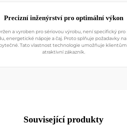
Precizní inženýrství pro optimální výkon
vržen a vyroben pro sériovou výrobu, není specifický pr
 energetické nápoje a čaj. Proto splňuje požadavky na pl
í zbytečné. Tato vlastnost technologie umožňuje klientům 
atraktivní zákazník.
Související produkty