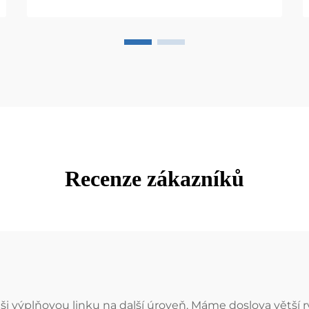
Recenze zákazníků
výplňovou linku na další úroveň. Máme doslova větší rych