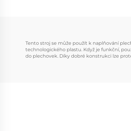
Tento stroj se může použít k naplňování ple
technologického plastu. Když je funkční, pou
do plechovek. Díky dobré konstrukci lze proto