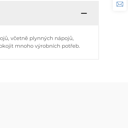
pojů, včetně plynných nápojů,
okojit mnoho výrobních potřeb.