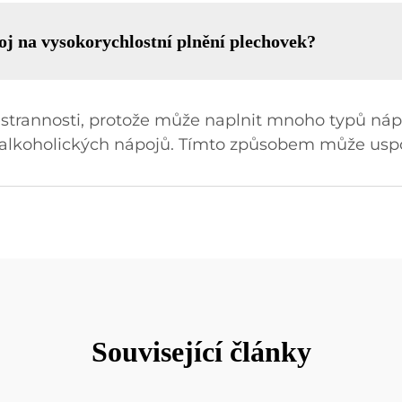
oj na vysokorychlostní plnění plechovek?
všestrannosti, protože může naplnit mnoho typů ná
 a alkoholických nápojů. Tímto způsobem může usp
Související články