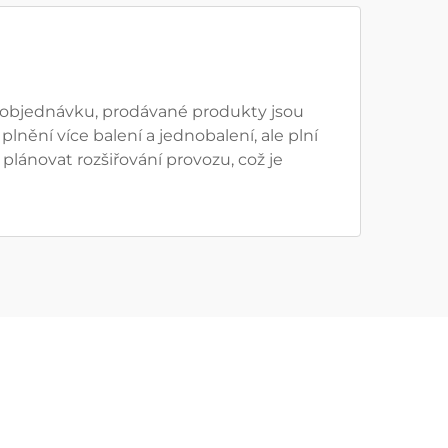
o objednávku, prodávané produkty jsou
nění více balení a jednobalení, ale plní
plánovat rozšiřování provozu, což je