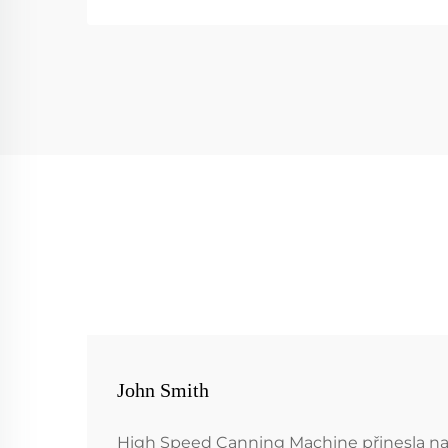
John Smith
High Speed Canning Machine přinesla naši 