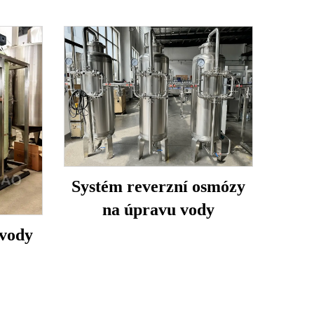
Systém reverzní osmózy
na úpravu vody
 vody