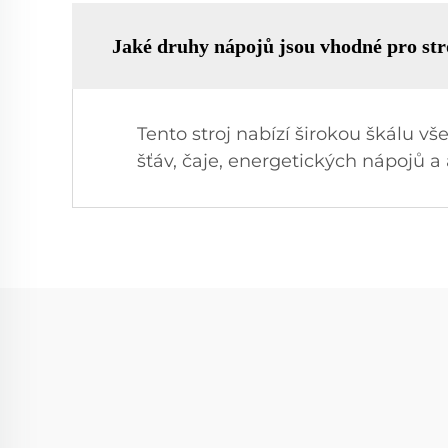
Jaké druhy nápojů jsou vhodné pro str
Tento stroj nabízí širokou škálu 
šťáv, čaje, energetických nápojů