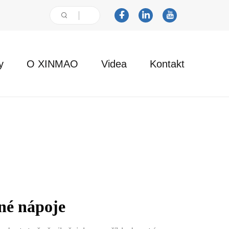
y
O XINMAO
Videa
Kontakt
né nápoje