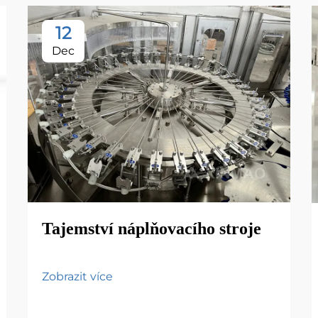
12
Dec
Tajemství náplňovacího stroje
Zobrazit více