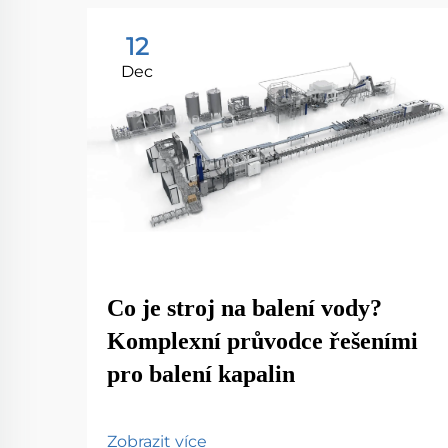
12
Dec
Co je stroj na balení vody?
Komplexní průvodce řešeními
pro balení kapalin
Zobrazit více