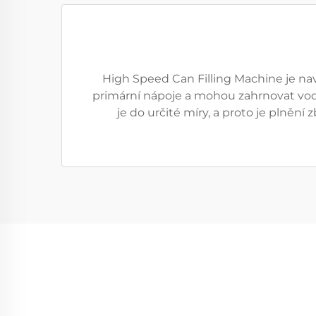
High Speed Can Filling Machine je na
primární nápoje a mohou zahrnovat vodu,
je do určité míry, a proto je plněn