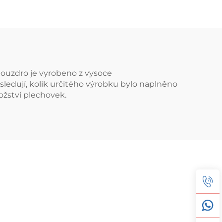
pouzdro je vyrobeno z vysoce
sledují, kolik určitého výrobku bylo naplněno
ožství plechovek.