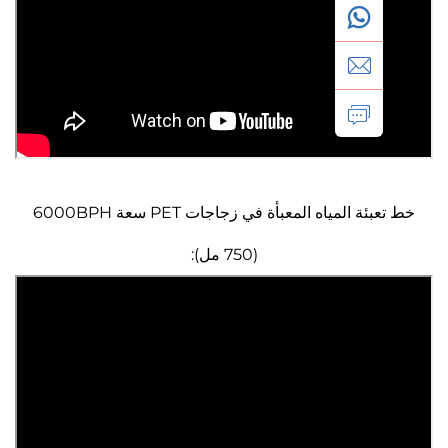
خط تعبئة المياه المعبأة في زجاجات PET سعة 6000BPH
(750 مل):