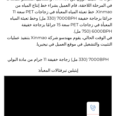
حلة اللاحقة، قام العميل بشراء خط إنتاج المياه من
Xinmao. خط تعبئة المياه المعبأة في زجاجات PET سعة 11
جرامًا بزجاجة خفيفة 7000BPH (330 مل) وخط تعبئة المياه
المعبأة في زجاجات PET سعة 15 جرامًا بزجاجة خفيفة
60 مل).
في الوقت الحالي، يقوم مهندسو شركة Xinmao بتنفيذ عمليات
 والتشغيل في موقع العميل في نيجيريا.
7000BPH (330 مل) زجاجة خفيفة 11 جرام من مادة البولي
إيثيلين تيرفثالات المعبأة: