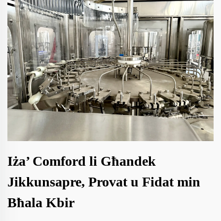
Iża’ Comford li Għandek
Jikkunsapre, Provat u Fidat min
Bħala Kbir