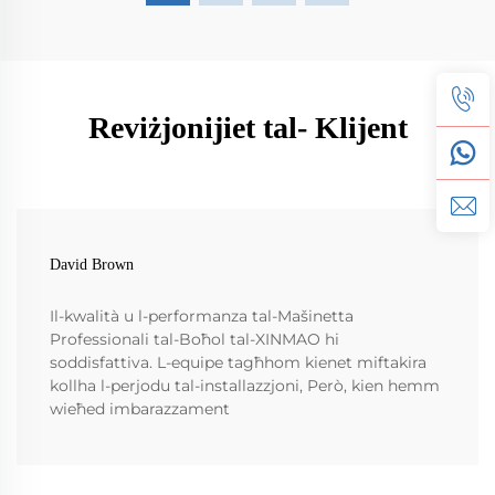
Reviżjonijiet tal- Klijent
David Brown
Il-kwalità u l-performanza tal-Mašinetta
Professionali tal-Boħol tal-XINMAO hi
soddisfattiva. L-equipe tagħhom kienet miftakira
kollha l-perjodu tal-installazzjoni, Però, kien hemm
wieħed imbarazzament