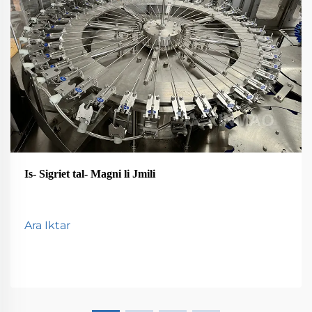
Is- Sigriet tal- Magni li Jmili
Ara Iktar