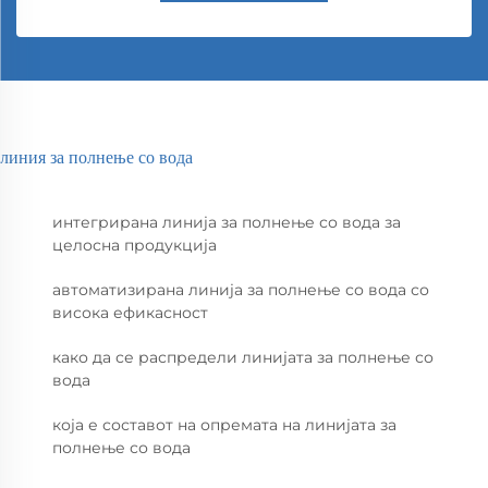
линия за полнење со вода
интегрирана линија за полнење со вода за
целосна продукција
автоматизирана линија за полнење со вода со
висока ефикасност
како да се распредели линијата за полнење со
вода
која е составот на опремата на линијата за
полнење со вода