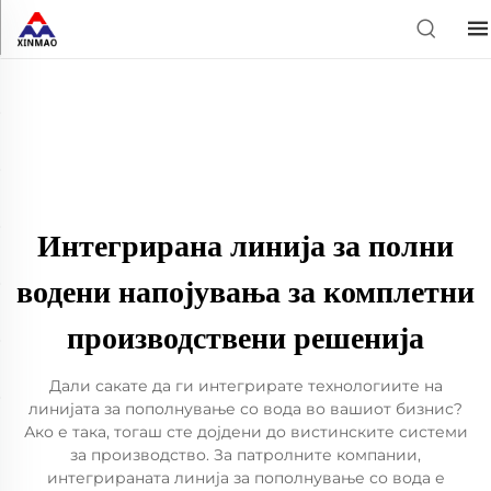
Интегрирана линија за полни
водени напојувања за комплетни
производствени решенија
Дали сакате да ги интегрирате технологиите на
линијата за пополнување со вода во вашиот бизнис?
Ако е така, тогаш сте дојдени до вистинските системи
за производство. За патролните компании,
интегрираната линија за пополнување со вода е