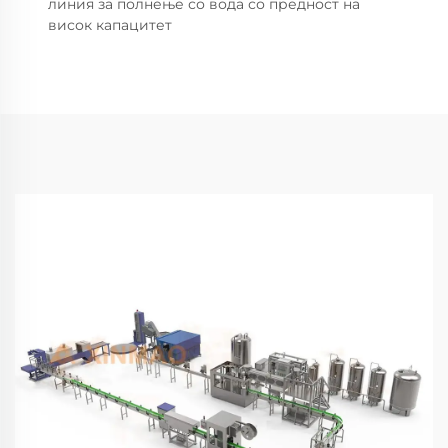
линия за полнење со вода со предност на
висок капацитет