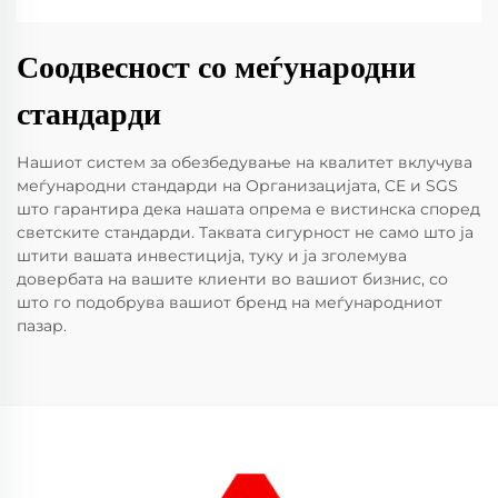
Соодвесност со меѓународни
стандарди
Нашиот систем за обезбедување на квалитет вклучува
меѓународни стандарди на Организацијата, CE и SGS
што гарантира дека нашата опрема е вистинска според
светските стандарди. Таквата сигурност не само што ја
штити вашата инвестиција, туку и ја зголемува
довербата на вашите клиенти во вашиот бизнис, со
што го подобрува вашиот бренд на меѓународниот
пазар.