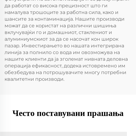
да работат со висока прецизност што ги
намалува трошоците за работна сила, како и
шансите за контаминација. Нашите производи
можат да се користат на различни шишиња
вклучувајќи го и домашниот, стаклениот и
алуминиумскиот за да се насочат кон широк
пазар. Инвестирањето во нашата интегрирана
линија за полнило со вода им овозможува на
нашите клиенти да ја зголемат нивната деловна
операција ефикасност, додека истовремено им
обезбедува на потрошувачите многу потребни
квалитетни производи.
Често поставувани прашања