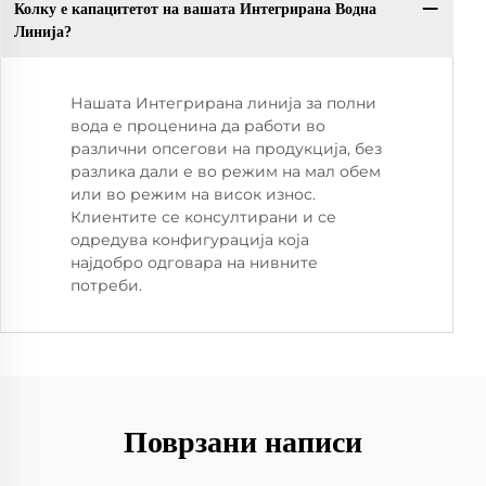
Колку е капацитетот на вашата Интегрирана Водна
Линија?
Нашата Интегрирана линија за полни
вода е проценина да работи во
различни опсегови на продукција, без
разлика дали е во режим на мал обем
или во режим на висок износ.
Клиентите се консултирани и се
одредува конфигурација која
најдобро одговара на нивните
потреби.
Поврзани написи