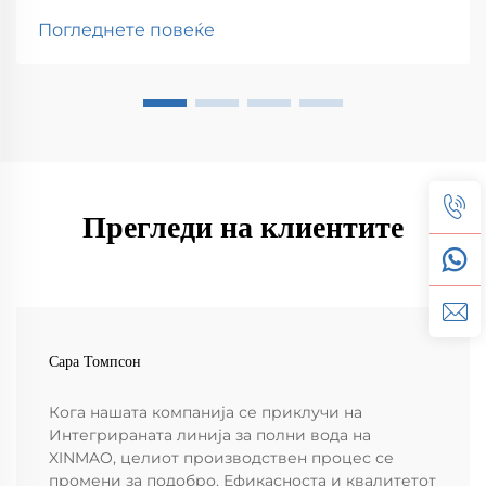
Погледнете повеќе
Прегледи на клиентите
Сара Томпсон
Кога нашата компанија се приклучи на
Интегрираната линија за полни вода на
XINMAO, целиот производствен процес се
промени за подобро. Ефикасноста и квалитетот