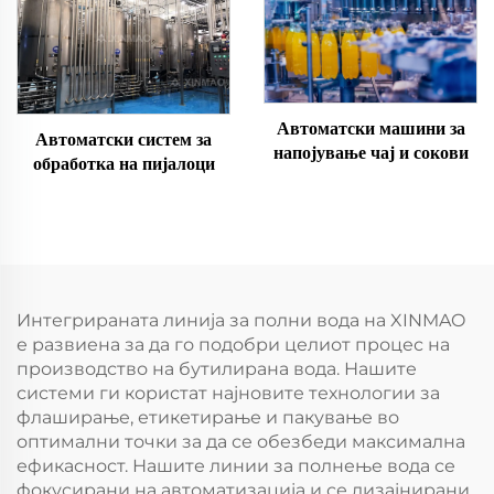
Автоматски машини за
Автоматски систем за
напојување чaj и сокови
обработка на пијалоци
Интегрираната линија за полни вода на XINMAO
е развиена за да го подобри целиот процес на
производство на бутилирана вода. Нашите
системи ги користат најновите технологии за
флаширање, етикетирање и пакување во
оптимални точки за да се обезбеди максимална
ефикасност. Нашите линии за полнење вода се
фокусирани на автоматизација и се дизајнирани