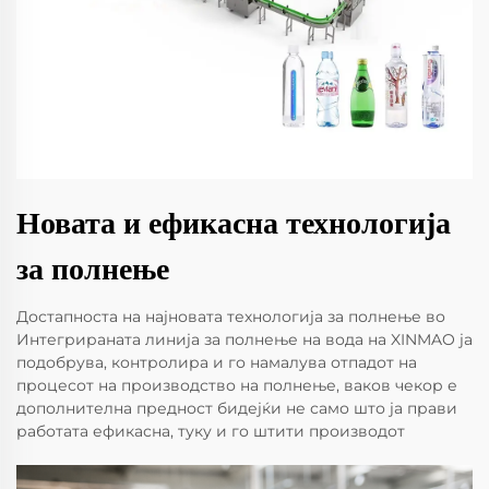
Новата и ефикасна технологија
за полнење
Достапноста на најновата технологија за полнење во
Интегрираната линија за полнење на вода на XINMAO ја
подобрува, контролира и го намалува отпадот на
процесот на производство на полнење, ваков чекор е
дополнителна предност бидејќи не само што ја прави
работата ефикасна, туку и го штити производот