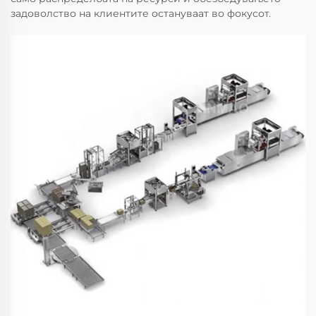
задоволство на клиентите остануваат во фокусот.