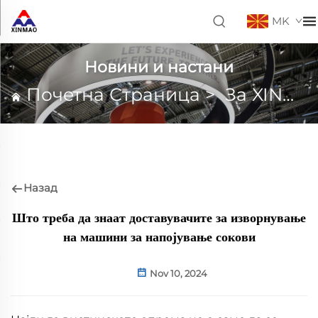
MK
Новини и настани
Почетна Страница
>
За XINMAO
Назад
Што треба да знаат доставувачите за изворнување
на машини за напојување сокови
Nov 10, 2024