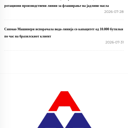
ротациони производствени линии за флаширање на јадливи масла
2026-07-28
Синмао Машинери испорачала вода-линија со капацитет од 10.000 бутилки
по час на бразилскиот клиент
2026-07-31