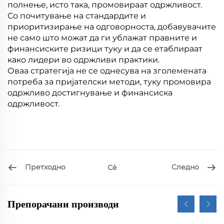
полнење, исто така, промовираат одржливост.
Со почитување на стандардите и
приоритизирање на одговорноста, добавувачите
не само што можат да ги ублажат правните и
финансиските ризици туку и да се етаблираат
како лидери во одржливи практики.
Оваа стратегија не се однесува на зголемената
потреба за пријателски методи, туку промовира
одржливо достигнување и финансиска
одржливост.
Претходно
Следно
Сѐ
Препорачани производи