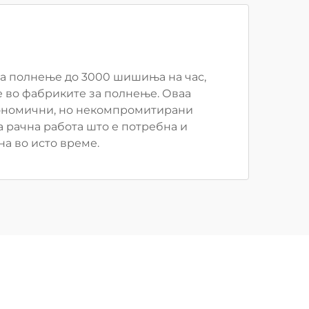
за полнење до 3000 шишиња на час,
е во фабриките за полнење. Оваа
кономични, но некомпромитирани
 рачна работа што е потребна и
а во исто време.