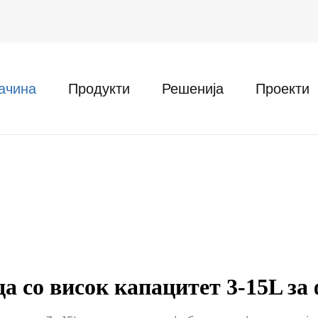
ачина
Продукти
Решенија
Проекти
а со висок капацитет 3-15L за