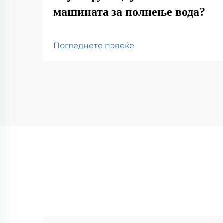
машината за полнење вода?
Погледнете повеќе