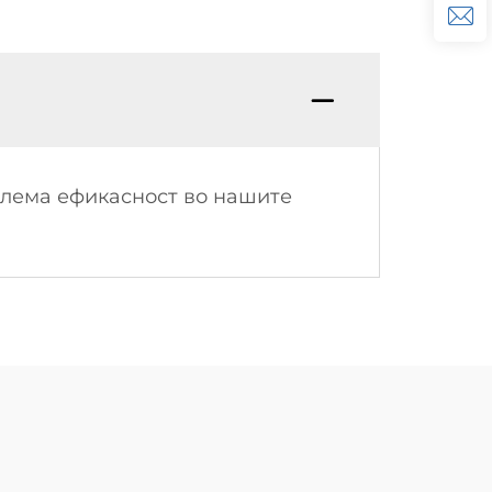
олема ефикасност во нашите