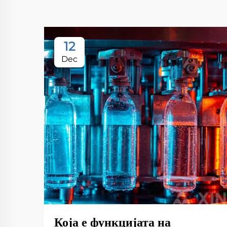
12
Dec
Која е функцијата на