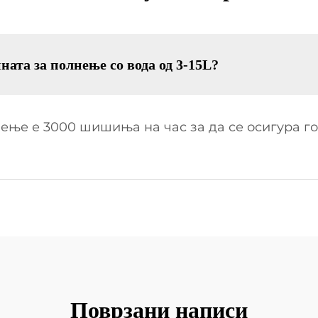
ната за полнење со вода од 3-15L?
ење е 3000 шишиња на час за да се осигура г
Поврзани написи