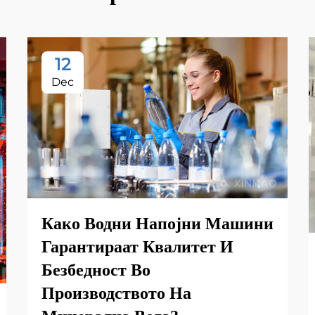
12
Dec
Како Водни Напојни Машини
Гарантираат Квалитет И
Безбедност Во
Производството На