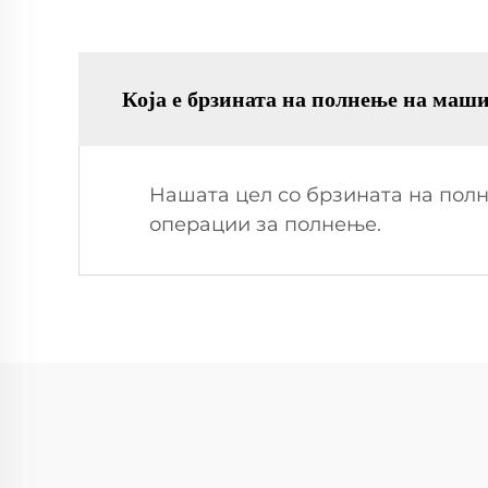
Која е брзината на полнење на маши
Нашата цел со брзината на полн
операции за полнење.