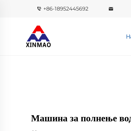
+86-18952445692
Н
Машина за полнење вод