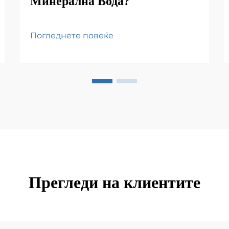
Минерална Вода?
Погледнете повеќе
Прегледи на клиентите