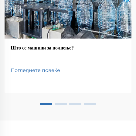
Што се машини за полнење?
Погледнете повеќе