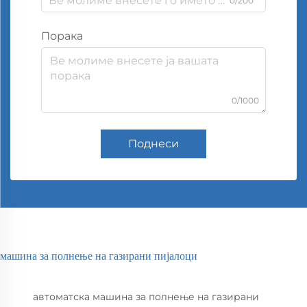
0/200
Порака
0/1000
Поднеси
машина за полнење на газирани пијалоци
автоматска машина за полнење на газирани