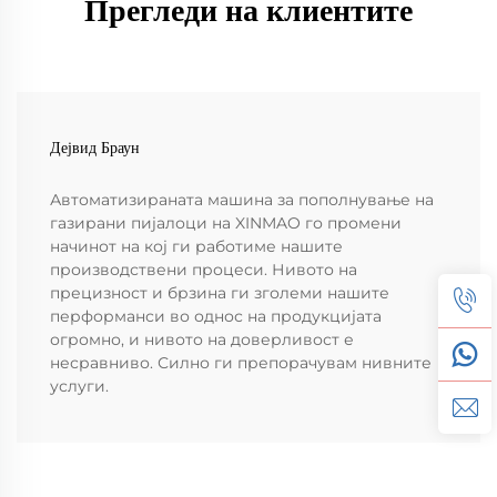
Прегледи на клиентите
Дејвид Браун
Автоматизираната машина за пополнување на
газирани пијалоци на XINMAO го промени
начинот на кој ги работиме нашите
производствени процеси. Нивото на
прецизност и брзина ги зголеми нашите
перформанси во однос на продукцијата
огромно, и нивото на доверливост е
несравниво. Силно ги препорачувам нивните
услуги.