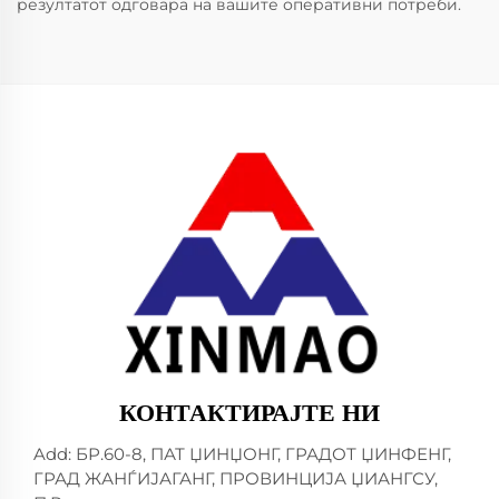
резултатот одговара на вашите оперативни потреби.
КОНТАКТИРАЈТЕ НИ
Add: БР.60-8, ПАТ ЏИНЏОНГ, ГРАДОТ ЏИНФЕНГ,
ГРАД ЖАНЃИЈАГАНГ, ПРОВИНЦИЈА ЏИАНГСУ,