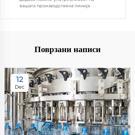
вашата производствена линија.
Поврзани написи
12
Dec