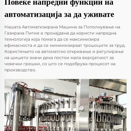
Повеќе напредни функции на
автоматизација за да уживате
Нашата Автоматизирана Машина за Пополнување на
Газирана Питие е пронајдена да користи напредна
технологија која помага да се максимизира
ефикасноста и да се минимизираат трошоците за труд.
Користењето на автоматско откривање и регулирање
на шишето значи дека постои мала веројатност за
човечки грешки, со што се подобрува процесот на
производство.